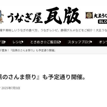
識や美味しいうなぎの食べ方、うなぎレシピ、静岡グルメなどをご紹介！大五う
イ話
レシピ
ときめき☆ご飯日記
スタッフブログ
オン
が豊漁！『目黒のさんま祭り』も予定通り開催。
黒のさんま祭り』も予定通り開催。
2025年7月5日