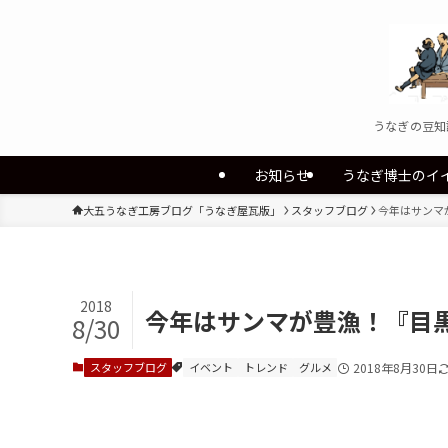
うなぎの豆知
お知らせ
うなぎ博士のイ
大五うなぎ工房ブログ「うなぎ屋瓦版」
スタッフブログ
今年はサンマ
2018
今年はサンマが豊漁！『目
8/30
スタッフブログ
イベント
トレンド
グルメ
2018年8月30日