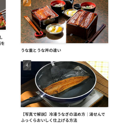
間。
画を
うな重とうな丼の違い
【写真で解説】冷凍うなぎの温め方｜湯せんで
ふっくらおいしく仕上げる方法