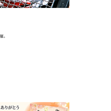
。
開催。