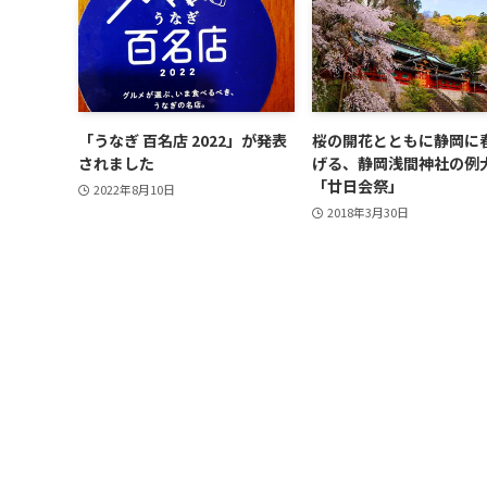
「うなぎ 百名店 2022」が発表
桜の開花とともに静岡に
されました
げる、静岡浅間神社の例
「廿日会祭」
2022年8月10日
2018年3月30日