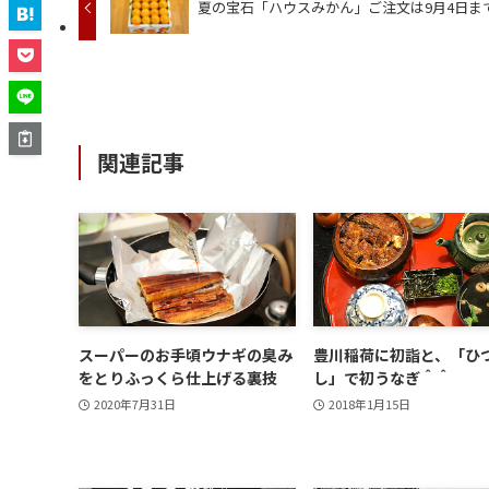
夏の宝石「ハウスみかん」ご注文は9月4日ま
関連記事
スーパーのお手頃ウナギの臭み
豊川稲荷に初詣と、「ひ
をとりふっくら仕上げる裏技
し」で初うなぎ＾＾
2020年7月31日
2018年1月15日