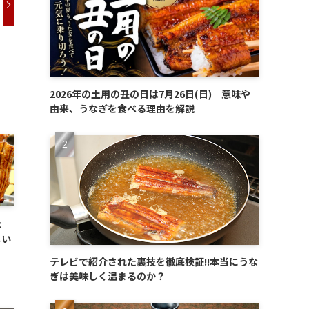
2026年の土用の丑の日は7月26日(日)｜意味や
由来、うなぎを食べる理由を解説
な
しい
テレビで紹介された裏技を徹底検証!!本当にうな
ぎは美味しく温まるのか？