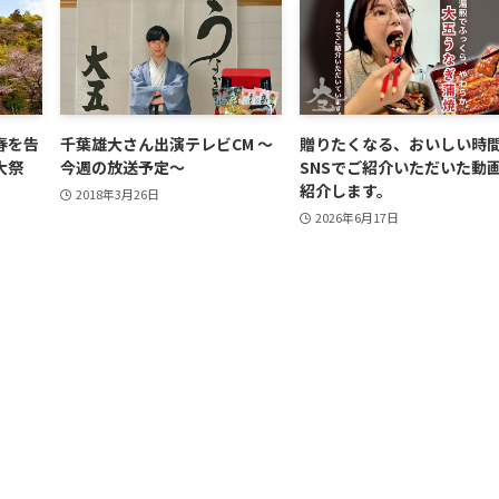
春を告
千葉雄大さん出演テレビCM ～
贈りたくなる、おいしい時
大祭
今週の放送予定～
SNSでご紹介いただいた動
紹介します。
2018年3月26日
2026年6月17日