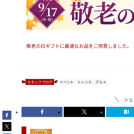
敬老の日ギフトに最適なお品をご用意しました。
スタッフブログ
イベント
トレンド
グルメ
シェ