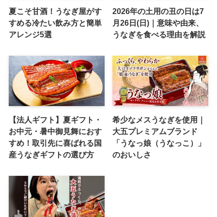
夏こそ甘酒！うなぎ屋がす
2026年の土用の丑の日は7
すめる冷たい飲み方と簡単
月26日(日)｜意味や由来、
アレンジ5選
うなぎを食べる理由を解説
【法人ギフト】夏ギフト・
希少なメスうなぎを使用｜
お中元・暑中御見舞におす
大五プレミアムブランド
すめ！取引先に喜ばれる国
「うなっ娘（うなっこ）」
産うなぎギフトの選び方
のおいしさ