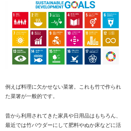
例えば料理に欠かせない菜箸。これも竹で作られ
た菜箸が一般的です。
昔から利用されてきた家具や日用品はもちろん、
最近では竹パウダーにして肥料やぬか床などに活