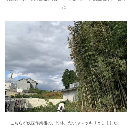
た。
こちらが伐採作業後の、竹林。だいぶスッキリとしました。