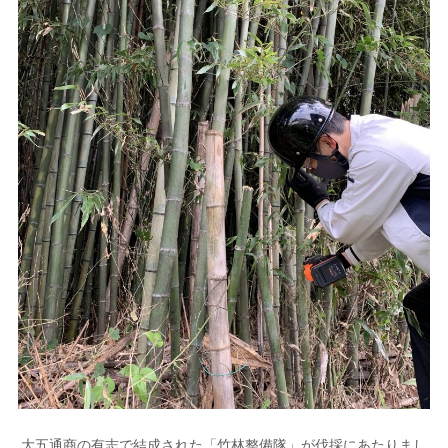
大五通商の有志で結成された「竹林整備隊」が伐採にあたりまし