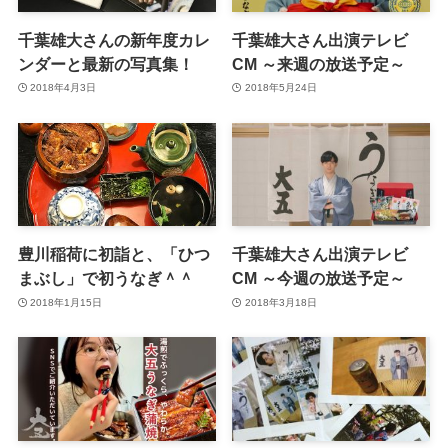
千葉雄大さんの新年度カレ
千葉雄大さん出演テレビ
ンダーと最新の写真集！
CM ～来週の放送予定～
2018年4月3日
2018年5月24日
豊川稲荷に初詣と、「ひつ
千葉雄大さん出演テレビ
まぶし」で初うなぎ＾＾
CM ～今週の放送予定～
2018年1月15日
2018年3月18日