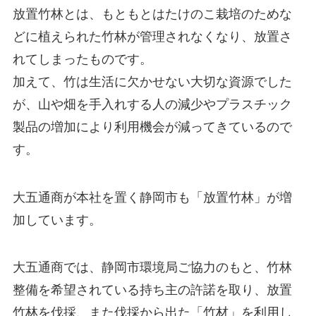
放置竹林とは、もともとはたけのこ栽培のためな
どに植えられた竹林が管理されなくなり、放置さ
れてしまったものです。
加えて、竹は生活に欠かせない大切な資源でした
が、山や畑を手入れする人の減少やプラスチック
製品の増加により利用機会が減ってきているので
す。
大五通商が本社を置く静岡市も「放置竹林」が増
加しています。
大五通商では、静岡市環境局ご協力のもと、竹林
整備を希望されている持ち主の許諾を取り、放置
竹林を伐採、また伐採から出た「竹材」を利用し