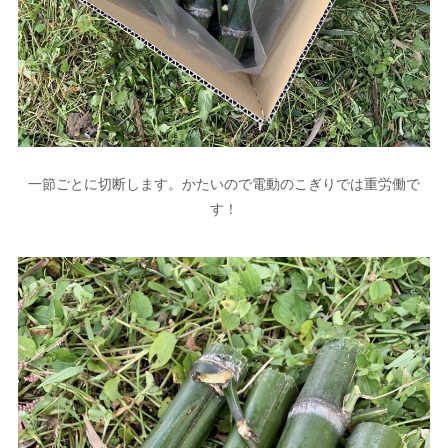
一節ごとに切断します。かたいので電動のこぎりでは重労働で
す！