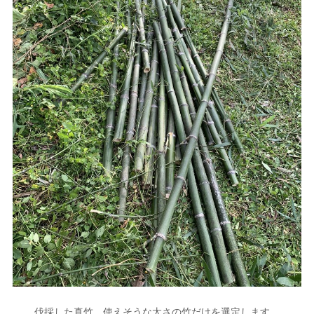
伐採した真竹。使えそうな太さの竹だけを選定します。