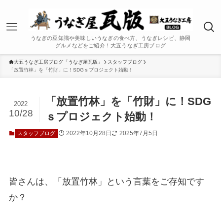
うなぎの豆知識や美味しいうなぎの食べ方、うなぎレシピ、静岡
グルメなどをご紹介！大五うなぎ工房ブログ
大五うなぎ工房ブログ「うなぎ屋瓦版」
スタッフブログ
「放置竹林」を「竹財」に！SDGｓプロジェクト始動！
「放置竹林」を「竹財」に！SDG
2022
10/28
ｓプロジェクト始動！
2022年10月28日
2025年7月5日
スタッフブログ
皆さんは、「放置竹林」という言葉をご存知です
か？