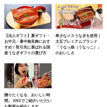
【法人ギフト】夏ギフト・
希少なメスうなぎを使用｜
お中元・暑中御見舞におす
大五プレミアムブランド
すめ！取引先に喜ばれる国
「うなっ娘（うなっこ）」
産うなぎギフトの選び方
のおいしさ
贈りたくなる、おいしい時
間。 SNSでご紹介いただい
た動画を紹介します。