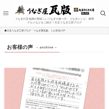
うなぎの豆知識や美味しいうなぎの食べ方、うなぎレシピ、静岡
グルメなどをご紹介！大五うなぎ工房ブログ
大五うなぎ工房ブログ「うなぎ屋瓦版」
お客様の声
お客様の声
– archive –