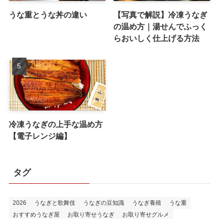
うな重とうな丼の違い
【写真で解説】冷凍うなぎ
の温め方｜湯せんでふっく
らおいしく仕上げる方法
冷凍うなぎの上手な温め方
【電子レンジ編】
タグ
2026
うなぎと歌舞伎
うなぎの豆知識
うなぎ養殖
うな重
おすすめうなぎ屋
お取り寄せうなぎ
お取り寄せグルメ