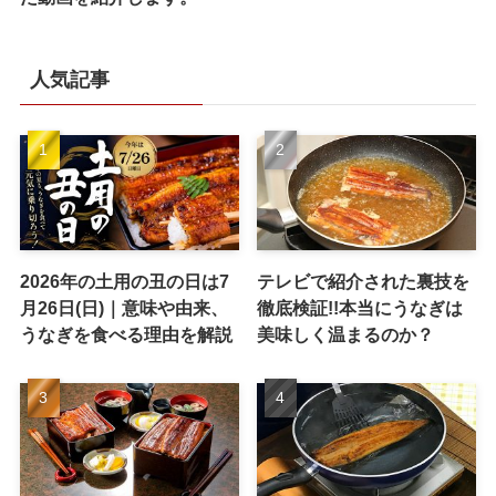
人気記事
2026年の土用の丑の日は7
テレビで紹介された裏技を
月26日(日)｜意味や由来、
徹底検証!!本当にうなぎは
うなぎを食べる理由を解説
美味しく温まるのか？