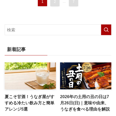
1
2
...
7
新着記事
夏こそ甘酒！うなぎ屋がす
2026年の土用の丑の日は7
すめる冷たい飲み方と簡単
月26日(日)｜意味や由来、
アレンジ5選
うなぎを食べる理由を解説