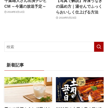
千葉雄大さん出演テレビ
【写真で解説】冷凍うなぎ
CM ～今週の放送予定～
の温め方｜湯せんでふっく
らおいしく仕上げる方法
2018年3月12日
2018年5月23日
新着記事