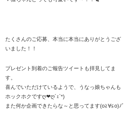
たくさんのご応募、本当に本当にありがとうござ
いました！！
プレゼント到着のご報告ツイートも拝見してま
す。
喜んでいただけているようで、うなっ娘ちゃんも
ホックホクですღ❤ღ´ｪ`*)
また何か企画できたらな～と思ってます(o≧∀≦o)ﾉﾞ