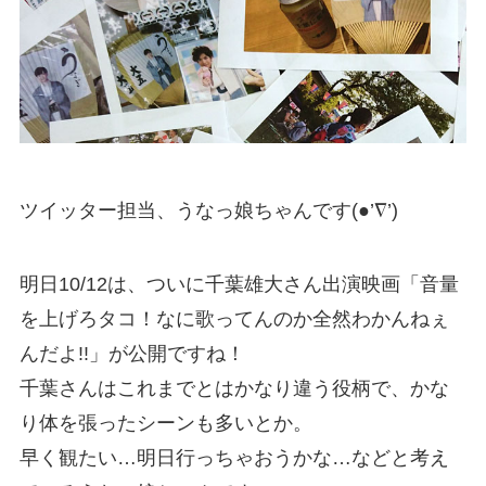
ツイッター担当、うなっ娘ちゃんです(●’∇’)
明日10/12は、ついに千葉雄大さん出演映画「音量
を上げろタコ！なに歌ってんのか全然わかんねぇ
んだよ!!」が公開ですね！
千葉さんはこれまでとはかなり違う役柄で、かな
り体を張ったシーンも多いとか。
早く観たい…明日行っちゃおうかな…などと考え