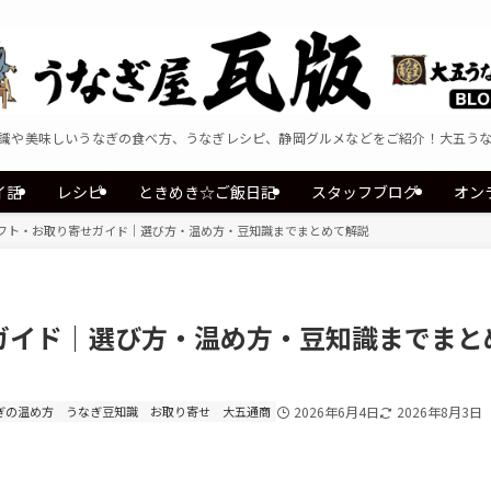
識や美味しいうなぎの食べ方、うなぎレシピ、静岡グルメなどをご紹介！大五う
イ話
レシピ
ときめき☆ご飯日記
スタッフブログ
オン
フト・お取り寄せガイド｜選び方・温め方・豆知識までまとめて解説
ガイド｜選び方・温め方・豆知識までまと
ぎの温め方
うなぎ豆知識
お取り寄せ
大五通商
2026年6月4日
2026年8月3日