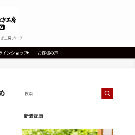
なぎ工房ブログ
ラインショップ
お客様の声
め
新着記事