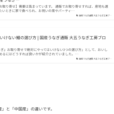
お取り寄せ】需要は高まっています。 通販でお取り寄せすれば、産地も選
たいときに家で食べられ、お祝いの席やパーティ…
国産うなぎ通販 大五うなぎ工房ブ…
いけない鰻の選び方 | 国産うなぎ通販 大五うなぎ工房ブロ
に「『うなぎ』お取り寄せで絶対にやってはいけない3つの選び方」として、おいし
めるにはどうすれば良いかが紹介されていました。…
国産うなぎ通販 大五うなぎ工房ブ…
産」と「中国産」の違いです。