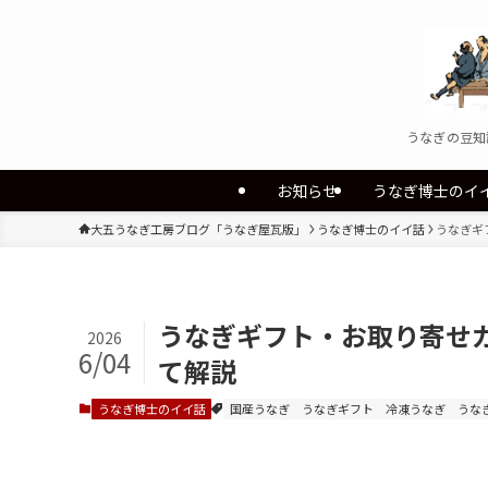
うなぎの豆知
お知らせ
うなぎ博士のイ
大五うなぎ工房ブログ「うなぎ屋瓦版」
うなぎ博士のイイ話
うなぎギ
うなぎギフト・お取り寄せ
2026
6/04
て解説
うなぎ博士のイイ話
国産うなぎ
うなぎギフト
冷凍うなぎ
うな