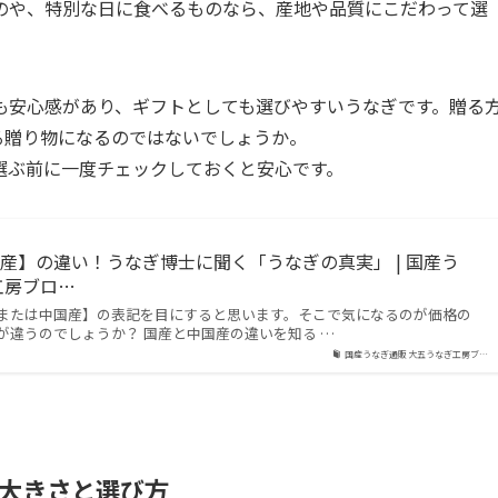
のや、特別な日に食べるものなら、産地や品質にこだわって選
も安心感があり、ギフトとしても選びやすいうなぎです。贈る
る贈り物になるのではないでしょうか。
選ぶ前に一度チェックしておくと安心です。
産】の違い！うなぎ博士に聞く「うなぎの真実」 | 国産う
工房ブロ…
または中国産】の表記を目にすると思います。そこで気になるのが価格の
が違うのでしょうか？ 国産と中国産の違いを知る …
国産うなぎ通販 大五うなぎ工房ブ…
大きさと選び方