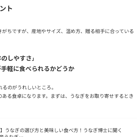
ント
きがちですが、産地やサイズ、温め方、贈る相手に合っている
存のしやすさ
」
が手軽に食べられるかどうか
れるのがうれしいところ。
のある食卓になります。まずは、うなぎをお取り寄せするとき
せ】うなぎの選び方と美味しい食べ方！うなぎ博士に聞く
国産うなぎ…