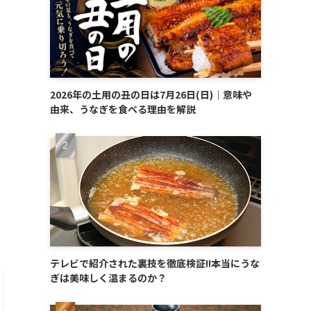
2026年の土用の丑の日は7月26日(日)｜意味や
由来、うなぎを食べる理由を解説
テレビで紹介された裏技を徹底検証!!本当にうな
ぎは美味しく温まるのか？