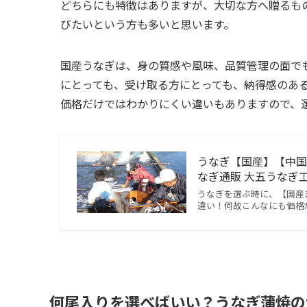
どちらにも特徴はありますが、大切な方へ贈るも
びたいという方も多いと思います。
国産うなぎは、身の質感や風味、品質管理の面で
にとっても、受け取る方にとっても、納得感のあ
価格だけではわかりにくい違いもありますので、
うなぎ【国産】【中国
なぎ通販 大五うなぎ
うなぎを選ぶ時に、【国産
違い！何故こんなにも価格
何尾入りを選べばいい？うなぎ蒲焼の