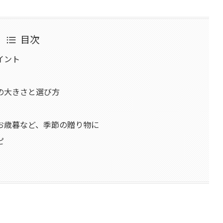
目次
イント
の大きさと選び方
お歳暮など、季節の贈り物に
ピ