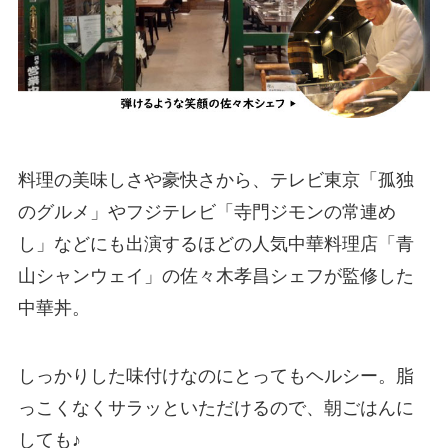
料理の美味しさや豪快さから、テレビ東京「孤独
のグルメ」やフジテレビ「寺門ジモンの常連め
し」などにも出演するほどの人気中華料理店「青
山シャンウェイ」の佐々木孝昌シェフが監修した
中華丼。
しっかりした味付けなのにとってもヘルシー。脂
っこくなくサラッといただけるので、朝ごはんに
しても♪