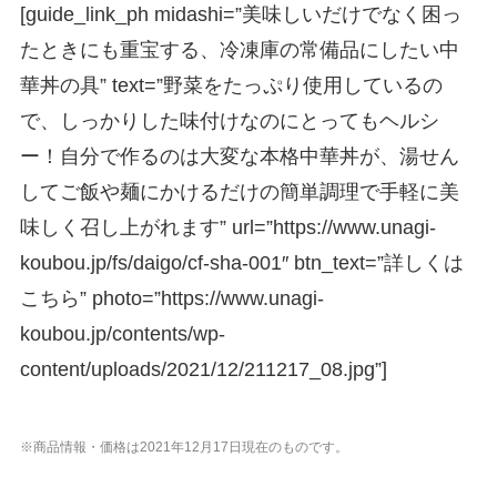
[guide_link_ph midashi=”美味しいだけでなく困っ
たときにも重宝する、冷凍庫の常備品にしたい中
華丼の具” text=”野菜をたっぷり使用しているの
で、しっかりした味付けなのにとってもヘルシ
ー！自分で作るのは大変な本格中華丼が、湯せん
してご飯や麺にかけるだけの簡単調理で手軽に美
味しく召し上がれます” url=”https://www.unagi-
koubou.jp/fs/daigo/cf-sha-001″ btn_text=”詳しくは
こちら” photo=”https://www.unagi-
koubou.jp/contents/wp-
content/uploads/2021/12/211217_08.jpg”]
※商品情報・価格は2021年12月17日現在のものです。