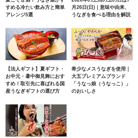
すめる冷たい飲み方と簡単
月26日(日)｜意味や由来、
アレンジ5選
うなぎを食べる理由を解説
【法人ギフト】夏ギフト・
希少なメスうなぎを使用｜
お中元・暑中御見舞におす
大五プレミアムブランド
すめ！取引先に喜ばれる国
「うなっ娘（うなっこ）」
産うなぎギフトの選び方
のおいしさ