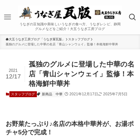
うなぎの豆知識や美味しいうなぎの食べ方、うなぎレシピ、静岡
グルメなどをご紹介！大五うなぎ工房ブログ
大五うなぎ工房ブログ「うなぎ屋瓦版」
スタッフブログ
孤独のグルメに登場した中華の名店「青山シャンウェイ」監修！本格海鮮中華丼
孤独のグルメに登場した中華の名
2021
店「青山シャンウェイ」監修！本
12/17
格海鮮中華丼
2021年12月17日
2025年7月5日
スタッフブログ
新商品
中華
お野菜たっぷり♪名店の本格中華丼が、お湯ポ
チャ5分で完成！