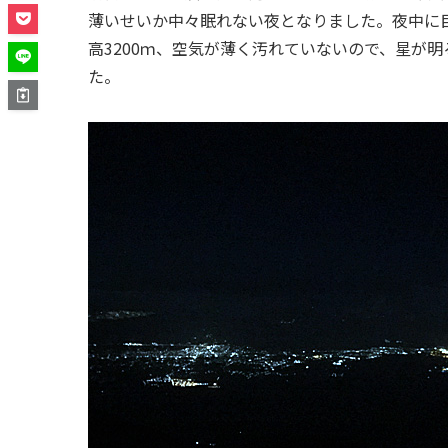
薄いせいか中々眠れない夜となりました。夜中に
高3200ｍ、空気が薄く汚れていないので、星が
た。