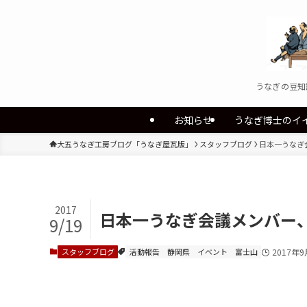
うなぎの豆知
お知らせ
うなぎ博士のイ
大五うなぎ工房ブログ「うなぎ屋瓦版」
スタッフブログ
日本一うなぎ
2017
日本一うなぎ会議メンバー、
9/19
スタッフブログ
活動報告
静岡県
イベント
富士山
2017年9