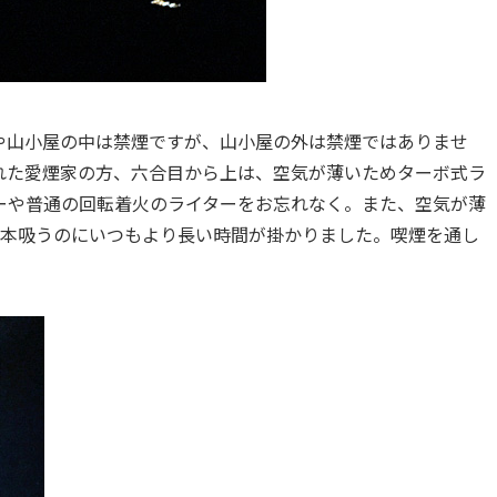
や山小屋の中は禁煙ですが、山小屋の外は禁煙ではありませ
れた愛煙家の方、六合目から上は、空気が薄いためターボ式ラ
ーや普通の回転着火のライターをお忘れなく。また、空気が薄
1本吸うのにいつもより長い時間が掛かりました。喫煙を通し