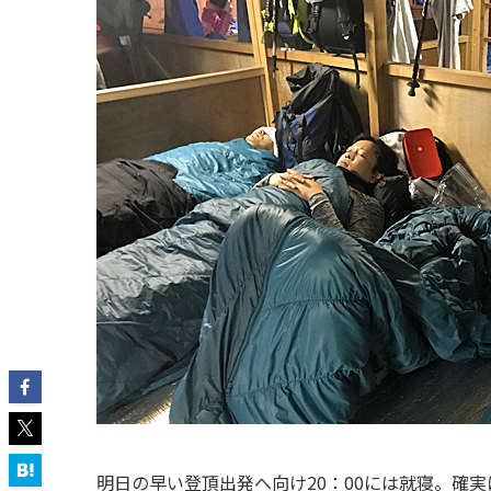
明日の早い登頂出発へ向け20：00には就寝。確