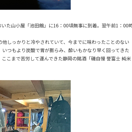
おいた山小屋「池田館」に16：00頃無事に到着。翌午前1：00
の他しっかりと冷やされていて、今までに味わったことのない
、いつもより炭酸で胃が膨らみ、酔いもかなり早く回ってきた
ここまで苦労して運んできた静岡の銘酒「磯自慢 誉富士 純米