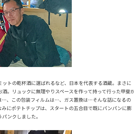
ミットの乾杯酒に選ばれるなど、日本を代表する酒蔵。まさに
お酒。リュックに無理やりスペースを作って持って行った甲斐
は…、この包装フィルムは…、ガス置換は…そんな話になるの
なみにポテトチップは、スタートの五合目で既にパンパンに膨
うパンクしました。