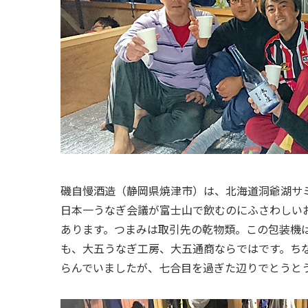
磯自慢酒造（静岡県焼津市）は、北海道洞爺湖サ
日本一うなぎ会議が富士山で飲むのにふさわしい
あります。つまみは取引先の乾物類。この包装機
も、大五うなぎ工房、大五通商ならではです。ち
らんでいましたが、七合目を過ぎた辺りでとうと