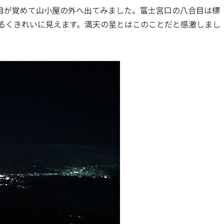
目が覚めて山小屋の外へ出てみました。富士宮口の八合目は標
明るくきれいに見えます。満天の星とはこのことだと感激しまし