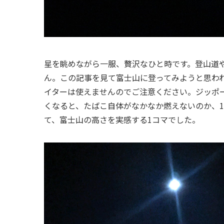
星を眺めながら一服、贅沢なひと時です。登山道
ん。この記事を見て富士山に登ってみようと思わ
イターは使えませんのでご注意ください。ジッポ
くなると、たばこ自体がなかなか燃えないのか、
て、富士山の高さを実感する1コマでした。