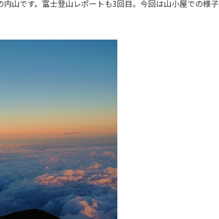
の内山です。富士登山レポートも3回目。今回は山小屋での様子