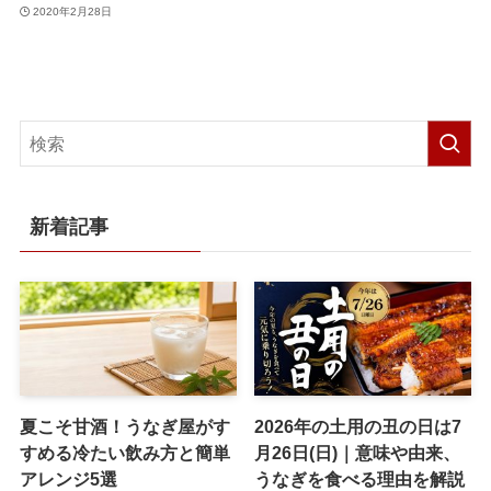
2020年2月28日
新着記事
夏こそ甘酒！うなぎ屋がす
2026年の土用の丑の日は7
すめる冷たい飲み方と簡単
月26日(日)｜意味や由来、
アレンジ5選
うなぎを食べる理由を解説