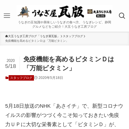
うなぎの豆知識や美味しいうなぎの食べ方、うなぎレシピ、静岡
グルメなどをご紹介！大五うなぎ工房ブログ
大五うなぎ工房ブログ「うなぎ屋瓦版」
スタッフブログ
免疫機能を高めるビタミンＤは「万能ビタミン」
免疫機能を高めるビタミンＤは
2020
5/18
「万能ビタミン」
2020年5月18日
スタッフブログ
5月18日放送のNHK「あさイチ」で、新型コロナウ
イルスの影響がつづく今こそ知っておきたい免疫
力ＵＰに大切な栄養素として「ビタミンＤ」が、