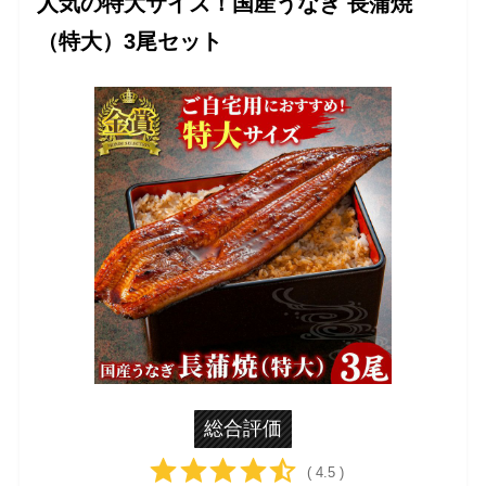
人気の特大サイズ！国産うなぎ 長蒲焼
（特大）3尾セット
総合評価
( 4.5 )