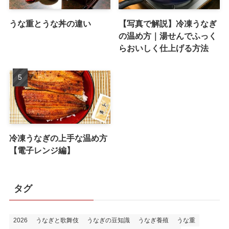
うな重とうな丼の違い
【写真で解説】冷凍うなぎ
の温め方｜湯せんでふっく
らおいしく仕上げる方法
冷凍うなぎの上手な温め方
【電子レンジ編】
タグ
2026
うなぎと歌舞伎
うなぎの豆知識
うなぎ養殖
うな重