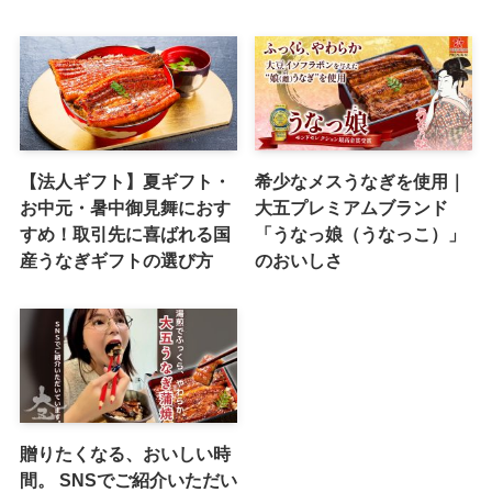
【法人ギフト】夏ギフト・
希少なメスうなぎを使用｜
お中元・暑中御見舞におす
大五プレミアムブランド
すめ！取引先に喜ばれる国
「うなっ娘（うなっこ）」
産うなぎギフトの選び方
のおいしさ
贈りたくなる、おいしい時
間。 SNSでご紹介いただい