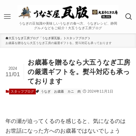
うなぎの豆知識や美味しいうなぎの食べ方、うなぎレシピ、静岡
グルメなどをご紹介！大五うなぎ工房ブログ
大五うなぎ工房ブログ「うなぎ屋瓦版」
スタッフブログ
お歳暮を贈るなら大五うなぎ工房の厳選ギフトを。熨斗対応も承っております
お歳暮を贈るなら大五うなぎ工房
2024
の厳選ギフトを。熨斗対応も承っ
11/01
ております
2024年11月1日
スタッフブログ
うなぎ
お歳暮
カニ
肉
年の瀬が迫ってくるのを感じると、気になるのは
お世話になった方へのお歳暮ではないでしょう