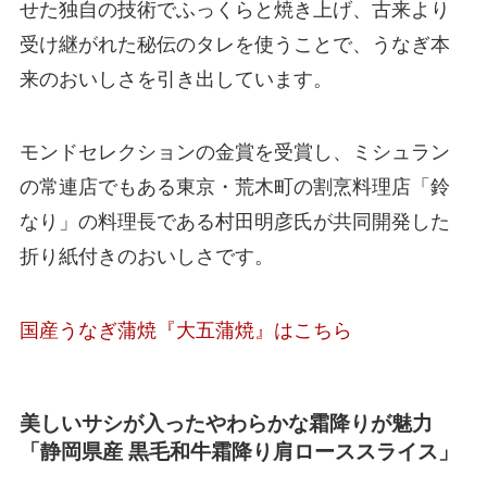
せた独自の技術でふっくらと焼き上げ、古来より
受け継がれた秘伝のタレを使うことで、うなぎ本
来のおいしさを引き出しています。
モンドセレクションの金賞を受賞し、ミシュラン
の常連店でもある東京・荒木町の割烹料理店「鈴
なり」の料理長である村田明彦氏が共同開発した
折り紙付きのおいしさです。
国産うなぎ蒲焼『大五蒲焼』はこちら
美しいサシが入ったやわらかな霜降りが魅力
「静岡県産 黒毛和牛霜降り肩ローススライス」