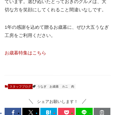
ています。選びぬいたとっておきのグルメは、大
切な方を笑顔にしてくれること間違いなしです。
1年の感謝を込めて贈るお歳暮に、ぜひ大五うなぎ
工房をご利用ください。
お歳暮特集はこちら
スタッフブログ
うなぎ
お歳暮
カニ
肉
シェアお願いします！