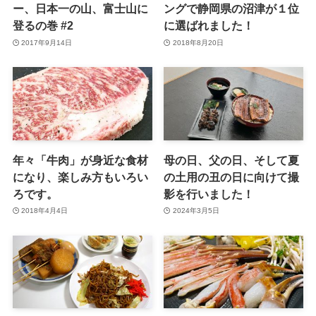
ー、日本一の山、富士山に
ングで静岡県の沼津が１位
登るの巻 #2
に選ばれました！
2017年9月14日
2018年8月20日
年々「牛肉」が身近な食材
母の日、父の日、そして夏
になり、楽しみ方もいろい
の土用の丑の日に向けて撮
ろです。
影を行いました！
2018年4月4日
2024年3月5日