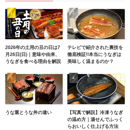
2026年の土用の丑の日は7
テレビで紹介された裏技を
月26日(日)｜意味や由来、
徹底検証!!本当にうなぎは
うなぎを食べる理由を解説
美味しく温まるのか？
うな重とうな丼の違い
【写真で解説】冷凍うなぎ
の温め方｜湯せんでふっく
らおいしく仕上げる方法