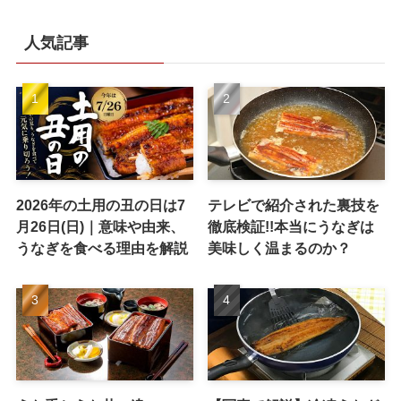
人気記事
2026年の土用の丑の日は7
テレビで紹介された裏技を
月26日(日)｜意味や由来、
徹底検証!!本当にうなぎは
うなぎを食べる理由を解説
美味しく温まるのか？