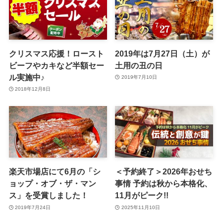
クリスマス応援！ロースト
2019年は7月27日（土）が
ビーフやカキなど半額セー
土用の丑の日
ル実施中♪
2019年7月10日
2018年12月8日
楽天市場店にて6月の「シ
＜予約終了＞2026年おせち
ョップ・オブ・ザ・マン
事情 予約は秋から本格化、
ス」を受賞しました！
11月がピーク!!
2019年7月24日
2025年11月10日