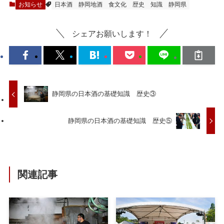
お知らせ
日本酒
静岡地酒
食文化
歴史
知識
静岡県
シェアお願いします！
静岡県の日本酒の基礎知識 歴史③
静岡県の日本酒の基礎知識 歴史⑤
関連記事