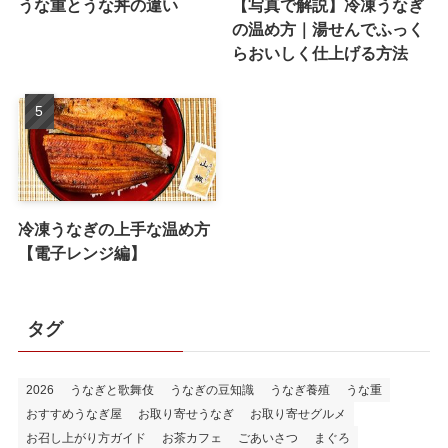
うな重とうな丼の違い
【写真で解説】冷凍うなぎ
の温め方｜湯せんでふっく
らおいしく仕上げる方法
冷凍うなぎの上手な温め方
【電子レンジ編】
タグ
2026
うなぎと歌舞伎
うなぎの豆知識
うなぎ養殖
うな重
おすすめうなぎ屋
お取り寄せうなぎ
お取り寄せグルメ
お召し上がり方ガイド
お茶カフェ
ごあいさつ
まぐろ