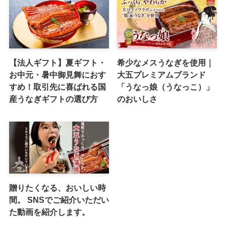
【法人ギフト】夏ギフト・
希少なメスうなぎを使用｜
お中元・暑中御見舞におす
大五プレミアムブランド
すめ！取引先に喜ばれる国
「うなっ娘（うなっこ）」
産うなぎギフトの選び方
のおいしさ
贈りたくなる、おいしい時
間。 SNSでご紹介いただい
た動画を紹介します。