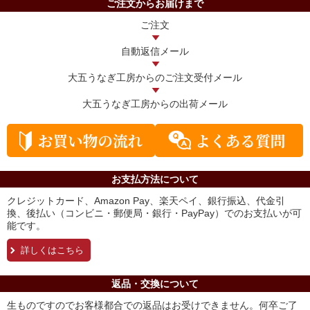
ご注文からお届けまで
ご注文
自動返信メール
大五うなぎ工房からの
ご注文受付メール
大五うなぎ工房からの
出荷メール
お支払方法について
クレジットカード、Amazon Pay、楽天ペイ、銀行振込、代金引
換、後払い（コンビニ・郵便局・銀行・PayPay）でのお支払いが可
能です。
詳しくはこちら
返品・交換について
生ものですのでお客様都合での返品はお受けできません。何卒ご了