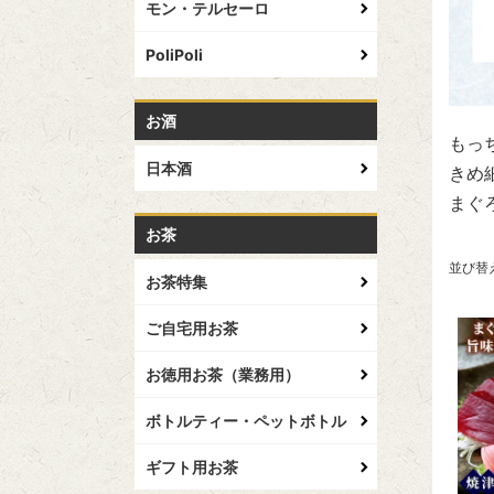
モン・テルセーロ
PoliPoli
お酒
もっ
日本酒
きめ
まぐ
お茶
並び替
お茶特集
ご自宅用お茶
お徳用お茶（業務用）
ボトルティー・ペットボトル
ギフト用お茶