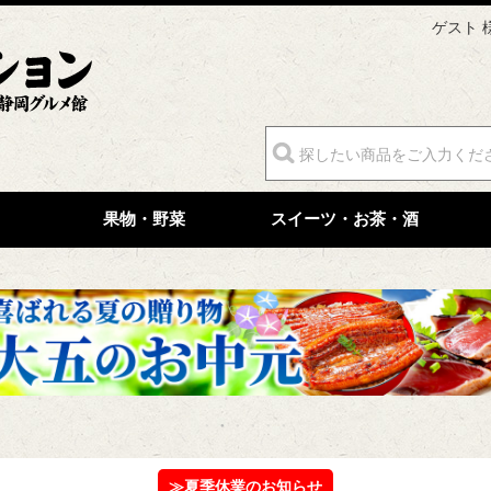
ゲスト 
果物・野菜
スイーツ・お茶・酒
≫夏季休業のお知らせ