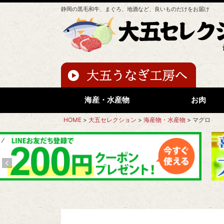
静岡の黒毛和牛、まぐろ、地酒など、良いものだけをお届け
海産・水産物
お肉
HOME
大五セレクション
海産物・水産物
マグロ