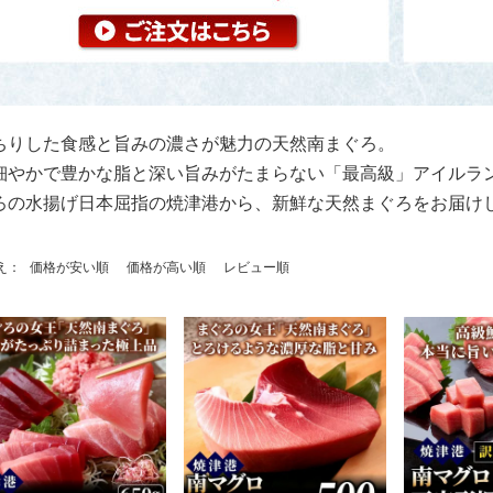
ちりした食感と旨みの濃さが魅力の天然南まぐろ。
細やかで豊かな脂と深い旨みがたまらない「最高級」アイルラ
ろの水揚げ日本屈指の焼津港から、新鮮な天然まぐろをお届け
え
価格が安い順
価格が高い順
レビュー順