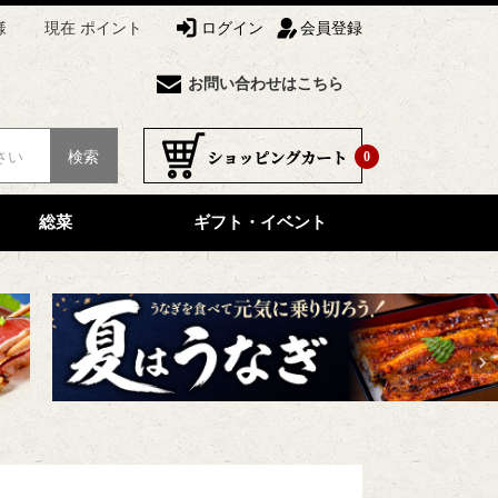
様
現在 ポイント
ログイン
会員登録
お問い合わせはこちら
検索
0
総菜
ギフト・イベント