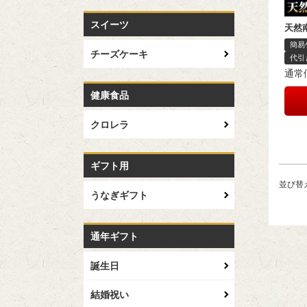
スイーツ
天然
簡易
チーズケーキ
代引
通常
健康食品
クロレラ
ギフト用
並び替
うなぎギフト
通年ギフト
誕生日
結婚祝い