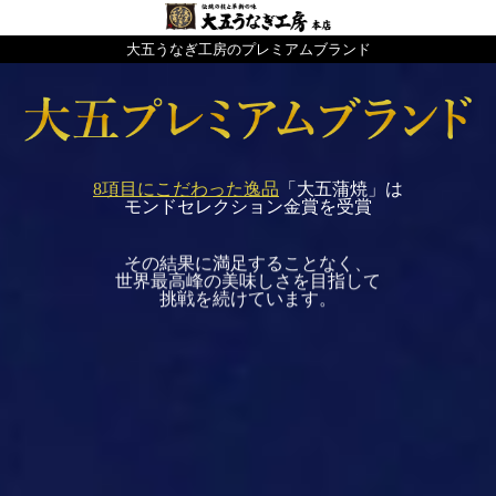
大五うなぎ工房のプレミアムブランド
8項目にこだわった逸品
「大五蒲焼」は
モンドセレクション金賞を受賞
その結果に満足することなく、
世界最高峰の美味しさを目指して
挑戦を続けています。
そうした挑戦の成果が