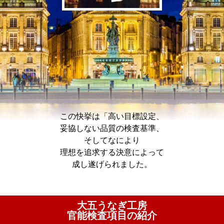
この快挙は「高い目標設定、
妥協しない品質の検査基準、
そしてなにより
理想を追求する決意によって
成し遂げられました。
大五うなぎ工房
官能検査項目の紹介