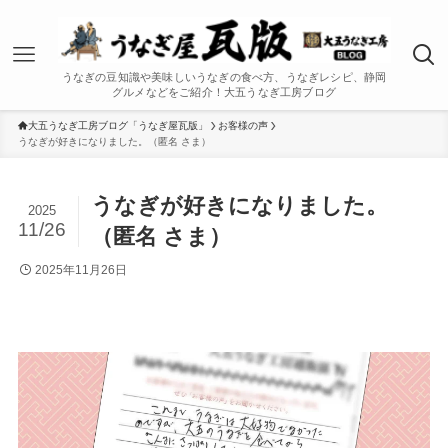
うなぎの豆知識や美味しいうなぎの食べ方、うなぎレシピ、静岡
グルメなどをご紹介！大五うなぎ工房ブログ
大五うなぎ工房ブログ「うなぎ屋瓦版」
お客様の声
うなぎが好きになりました。（匿名 さま）
うなぎが好きになりました。
2025
11/26
（匿名 さま）
2025年11月26日