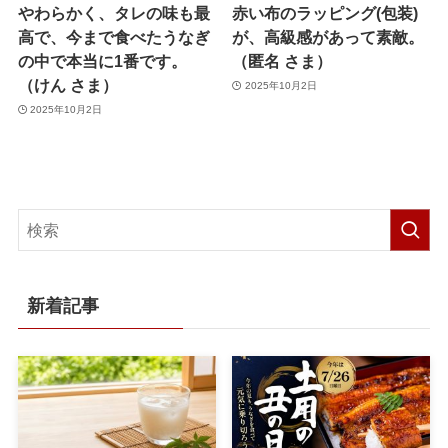
やわらかく、タレの味も最
赤い布のラッピング(包装)
高で、今まで食べたうなぎ
が、高級感があって素敵。
の中で本当に1番です。
（匿名 さま）
（けん さま）
2025年10月2日
2025年10月2日
新着記事