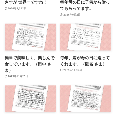
さすが 世界ーですね！
毎年母の日に子供から贈っ
てもらってます。
2026年3月12日
2026年6月2日
簡単で美味しく、楽しんで
毎年、嫁が母の日に送って
食しています。（田中 さ
くれます。（匿名 さま）
ま）
2025年11月26日
2025年11月26日