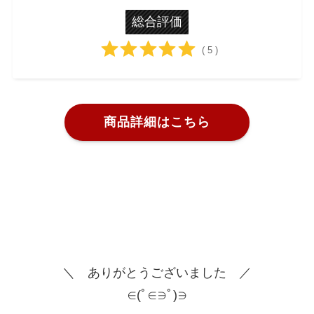
総合評価
( 5 )
商品詳細はこちら
＼ ありがとうございました ／
∈(ﾟ∈∋ﾟ)∋