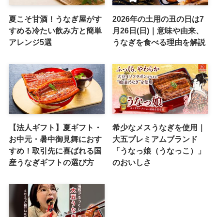
夏こそ甘酒！うなぎ屋がす
2026年の土用の丑の日は7
すめる冷たい飲み方と簡単
月26日(日)｜意味や由来、
アレンジ5選
うなぎを食べる理由を解説
【法人ギフト】夏ギフト・
希少なメスうなぎを使用｜
お中元・暑中御見舞におす
大五プレミアムブランド
すめ！取引先に喜ばれる国
「うなっ娘（うなっこ）」
産うなぎギフトの選び方
のおいしさ