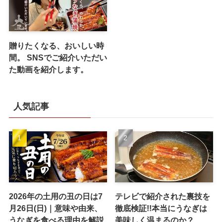
贈りたくなる、おいしい時
間。 SNSでご紹介いただい
た動画を紹介します。
人気記事
2026年の土用の丑の日は7
テレビで紹介された裏技を
月26日(日)｜意味や由来、
徹底検証!!本当にうなぎは
うなぎを食べる理由を解説
美味しく温まるのか？