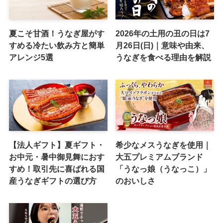
夏こそ甘酒！うなぎ屋がす
2026年の土用の丑の日は7
すめる冷たい飲み方と簡単
月26日(日)｜意味や由来、
アレンジ5選
うなぎを食べる理由を解説
【法人ギフト】夏ギフト・
希少なメスうなぎを使用｜
お中元・暑中御見舞におす
大五プレミアムブランド
すめ！取引先に喜ばれる国
「うなっ娘（うなっこ）」
産うなぎギフトの選び方
のおいしさ