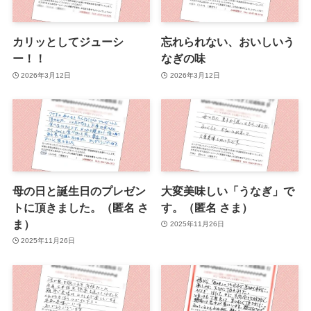
カリッとしてジューシ
忘れられない、おいしいう
ー！！
なぎの味
2026年3月12日
2026年3月12日
母の日と誕生日のプレゼン
大変美味しい「うなぎ」で
トに頂きました。（匿名 さ
す。（匿名 さま）
ま）
2025年11月26日
2025年11月26日