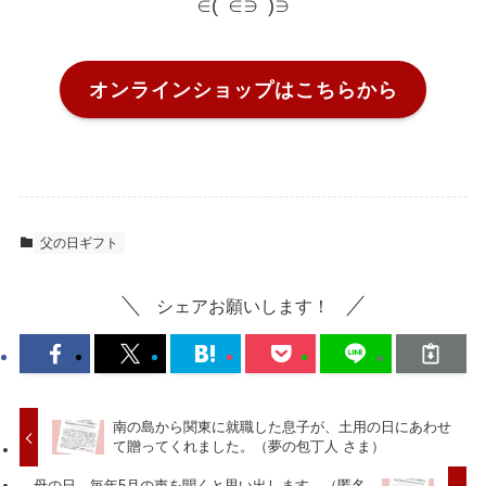
∈(ﾟ∈∋ﾟ)∋
オンラインショップはこちらから
父の日ギフト
シェアお願いします！
南の島から関東に就職した息子が、土用の日にあわせ
て贈ってくれました。（夢の包丁人 さま）
母の日、毎年5月の声を聞くと思い出します。（匿名