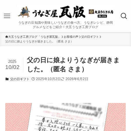
うなぎの豆知識や美味しいうなぎの食べ方、うなぎレシピ、静岡
グルメなどをご紹介！大五うなぎ工房ブログ
大五うなぎ工房ブログ「うなぎ屋瓦版」
お客様の声
父の日ギフト
父の日に娘よりうなぎが届きました。（匿名 さま）
父の日に娘よりうなぎが届きま
2025
10/02
した。（匿名 さま）
2025年10月2日
2026年6月2日
父の日ギフト