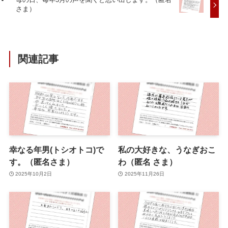
さま）
関連記事
幸なる年男(トシオトコ)で
私の大好きな、うなぎおこ
す。（匿名さま）
わ（匿名 さま）
2025年10月2日
2025年11月26日