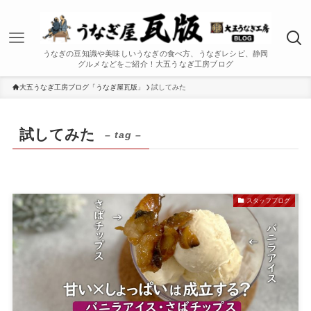
うなぎの豆知識や美味しいうなぎの食べ方、うなぎレシピ、静岡
グルメなどをご紹介！大五うなぎ工房ブログ
大五うなぎ工房ブログ「うなぎ屋瓦版」
試してみた
試してみた
– tag –
スタッフブログ