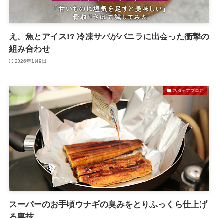
え、魚とアイス!? 冷凍サバがバニラに出会った衝撃の
組み合わせ
2026年1月9日
スタッフブログ
スーパーのお手頃ウナギの臭みをとりふっくら仕上げ
る裏技