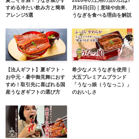
すめる冷たい飲み方と簡単
月26日(日)｜意味や由来、
アレンジ5選
うなぎを食べる理由を解説
【法人ギフト】夏ギフト・
希少なメスうなぎを使用｜
お中元・暑中御見舞におす
大五プレミアムブランド
すめ！取引先に喜ばれる国
「うなっ娘（うなっこ）」
産うなぎギフトの選び方
のおいしさ