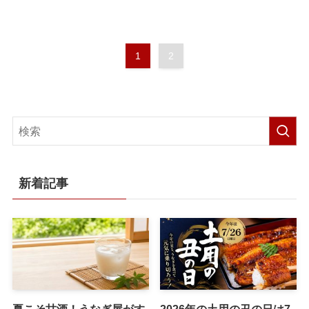
1
2
新着記事
夏こそ甘酒！うなぎ屋がす
2026年の土用の丑の日は7