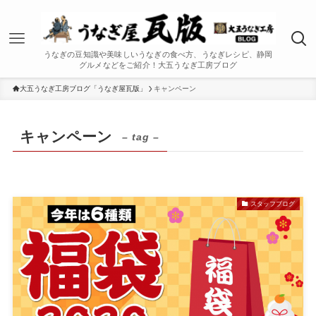
うなぎの豆知識や美味しいうなぎの食べ方、うなぎレシピ、静岡
グルメなどをご紹介！大五うなぎ工房ブログ
大五うなぎ工房ブログ「うなぎ屋瓦版」
キャンペーン
キャンペーン
– tag –
スタッフブログ