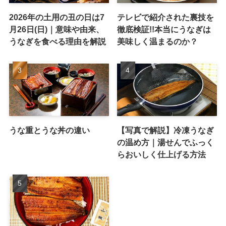
2026年の土用の丑の日は7
テレビで紹介された裏技を
月26日(日)｜意味や由来、
徹底検証!!本当にうなぎは
うなぎを食べる理由を解説
美味しく温まるのか？
うな重とうな丼の違い
【写真で解説】冷凍うなぎ
の温め方｜湯せんでふっく
らおいしく仕上げる方法