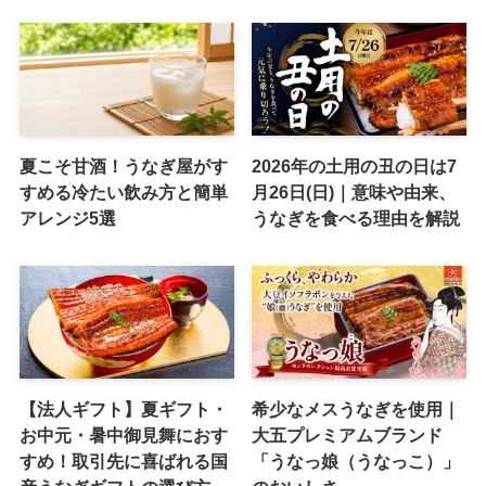
夏こそ甘酒！うなぎ屋がす
2026年の土用の丑の日は7
すめる冷たい飲み方と簡単
月26日(日)｜意味や由来、
アレンジ5選
うなぎを食べる理由を解説
【法人ギフト】夏ギフト・
希少なメスうなぎを使用｜
お中元・暑中御見舞におす
大五プレミアムブランド
すめ！取引先に喜ばれる国
「うなっ娘（うなっこ）」