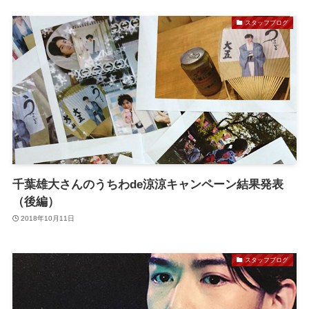
スタッフブログ
千葉雄大さんのうちわde涼涼キャンペーン結果発表
（後編）
2018年10月11日
スタッフブログ