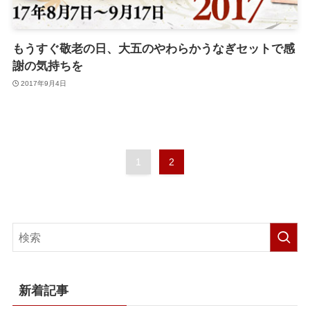
もうすぐ敬老の日、大五のやわらかうなぎセットで感
謝の気持ちを
2017年9月4日
1
2
新着記事