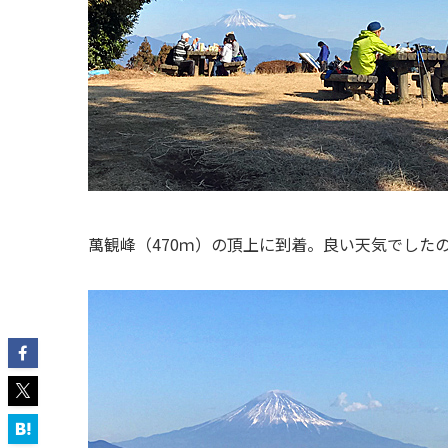
萬観峰（470ｍ）の頂上に到着。良い天気でした