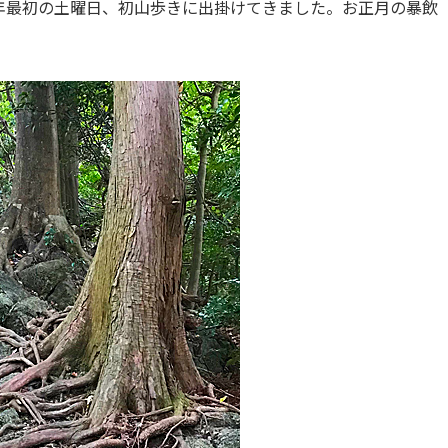
年最初の土曜日、初山歩きに出掛けてきました。お正月の暴飲
。