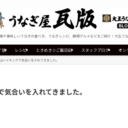
識や美味しいうなぎの食べ方、うなぎレシピ、静岡グルメなどをご紹介！大五う
イ話
レシピ
ときめき☆ご飯日記
スタッフブログ
オン
初低山ハイキングで気合いを入れてきました。
グで気合いを入れてきました。