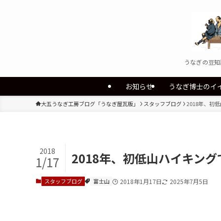
うなぎの豆知
お知らせ
うなぎ博士のイ
大五うなぎ工房ブログ「うなぎ屋瓦版」
スタッフブログ
2018年、
2018
2018年、初低山ハイキン
1/17
スタッフブログ
富士山
2018年1月17日
2025年7月5日