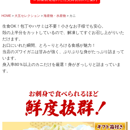
HOME
大五セレクション
海産物・水産物
カニ
生食OK！包丁やハサミは不要！小さなお子様でも安心。
殻の上半分をカットしているので、解凍してすぐお召し上がりいた
だけます。
お口にいれた瞬間、とろ～りとろける食感が魅力！
当店のズワイガニは甘みが強く、ぷりぷりな身がたっぷり詰まって
います。
身入率80％以上のカニだけを厳選！身がぎっしりと詰まっていま
す。