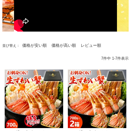
価格が安い順
価格が高い順
レビュー順
並び替え
7
件中
1
-
7
件表示