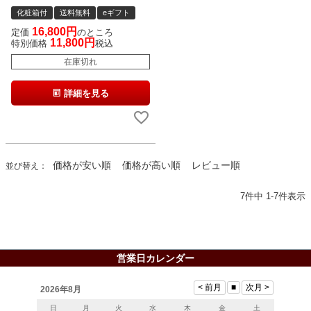
化粧箱付
送料無料
eギフト
16,800
定価
のところ
11,800
特別価格
税込
在庫切れ
詳細を見る
価格が安い順
価格が高い順
レビュー順
並び替え
7
件中
1
-
7
件表示
営業日カレンダー