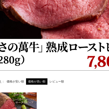
え
価格が安い順
価格が高い順
レビュー順