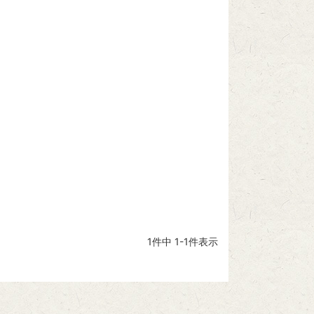
1
件中
1
-
1
件表示