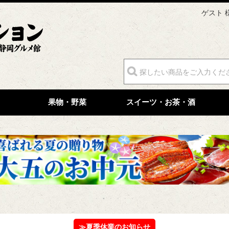
ゲスト 
果物・野菜
スイーツ・お茶・酒
≫夏季休業のお知らせ