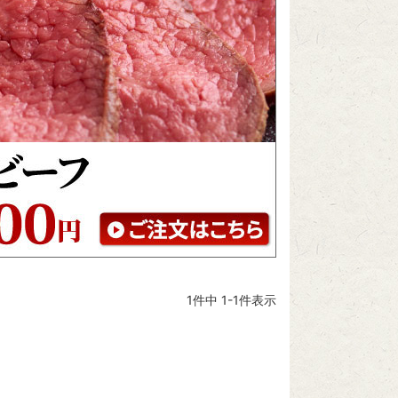
1
件中
1
-
1
件表示