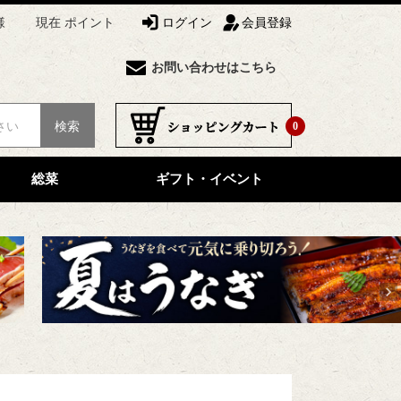
様
現在 ポイント
ログイン
会員登録
お問い合わせはこちら
検索
0
総菜
ギフト・イベント