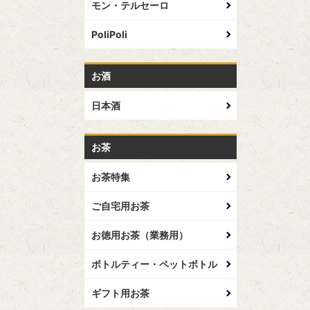
モン・テルセーロ
PoliPoli
お酒
日本酒
お茶
お茶特集
ご自宅用お茶
お徳用お茶（業務用）
ボトルティー・ペットボトル
ギフト用お茶