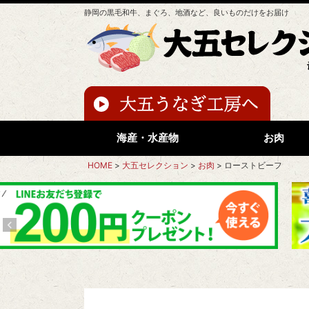
静岡の黒毛和牛、まぐろ、地酒など、良いものだけをお届け
海産・水産物
お肉
HOME
大五セレクション
お肉
ローストビーフ