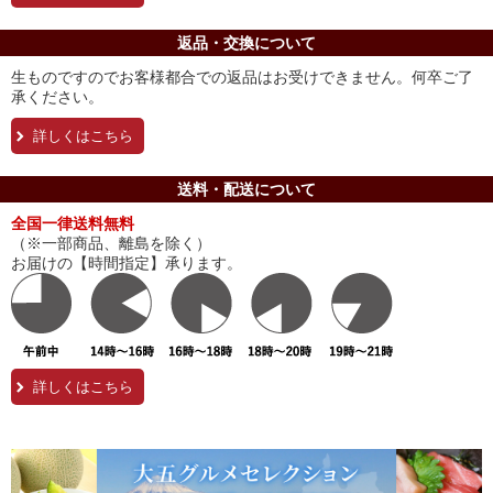
返品・交換について
生ものですのでお客様都合での返品はお受けできません。何卒ご了
承ください。
詳しくはこちら
送料・配送について
全国一律送料無料
（※一部商品、離島を除く）
お届けの【時間指定】承ります。
詳しくはこちら