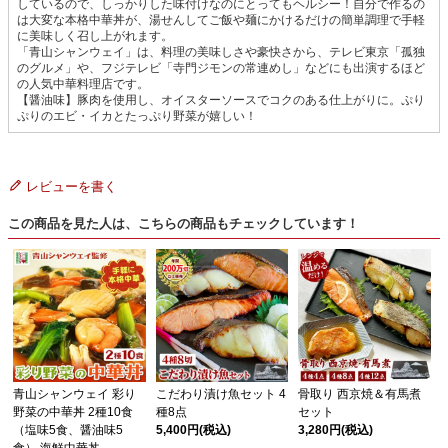
しているので、しっかりした味付けなのにとってもヘルシー！自分で作るの
は大変な本格中華丼が、湯せんしてご飯や麺にかけるだけの簡単調理で手軽
に美味しく召し上がれます。
「青山シャンウェイ」は、料理の美味しさや豪快さから、テレビ東京「孤独
のグルメ」や、フジテレビ「寺門ジモンの常連めし」などにも出演するほど
の人気中華料理店です。
【醤油味】豚肉を使用し、オイスターソースでコクのある仕上がりに。ぷり
ぷりのエビ・イカとたっぷり野菜が嬉しい！
レビューを書く
この商品を見た人は、こちらの商品もチェックしています！
青山シャンウェイ 彩り
こだわり漬け魚セット 4
骨取り 西京焼＆有馬煮
野菜の中華丼 2種10食
種8点
セット
（塩味5食、醤油味5
5,400円
(税込)
3,280円
(税込)
食） 海鮮中華丼