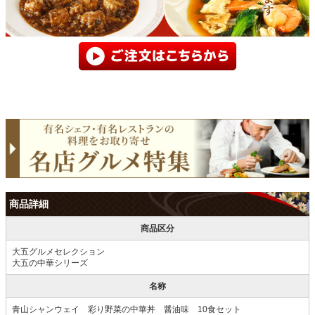
商品詳細
商品区分
大五グルメセレクション
大五の中華シリーズ
名称
青山シャンウェイ 彩り野菜の中華丼 醤油味 10食セット