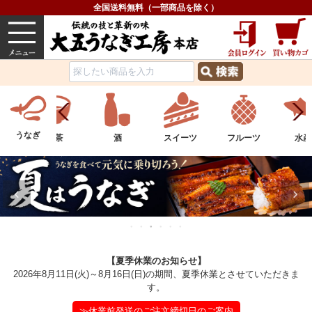
全国送料無料（一部商品を除く）
うなぎ
内祝い
価格で選ぶ
グルメ
うなぎ
酒
スイーツ
フルーツ
水産物
お
【夏季休業のお知らせ】
2026年8月11日(火)～8月16日(日)の期間、夏季休業とさせていただきま
す。
≫休業前発送のご注文締切日のご案内