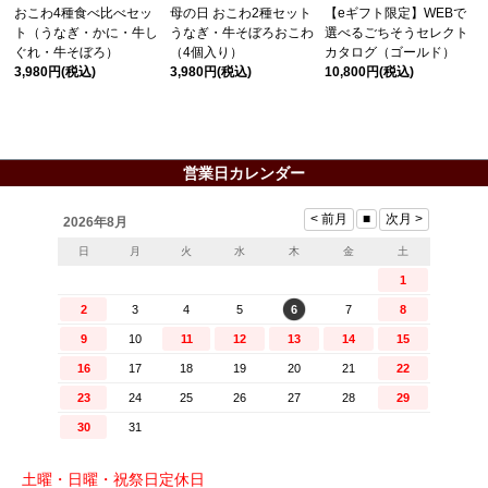
おこわ4種食べ比べセッ
母の日 おこわ2種セット
【eギフト限定】WEBで
ト（うなぎ・かに・牛し
うなぎ・牛そぼろおこわ
選べるごちそうセレクト
ぐれ・牛そぼろ）
（4個入り）
カタログ（ゴールド）
3,980円
(税込)
3,980円
(税込)
10,800円
(税込)
営業日カレンダー
土曜・日曜・祝祭日定休日