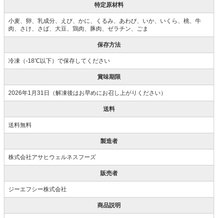
特定原材料
小麦、卵、乳成分、えび、かに、くるみ、あわび、いか、いくら、桃、牛
肉、さけ、さば、大豆、鶏肉、豚肉、ゼラチン、ごま
保存方法
冷凍（-18℃以下）で保存してください
賞味期限
2026年1月31日（解凍後はお早めにお召し上がりください）
送料
送料無料
製造者
株式会社アサヒウェルネスフーズ
販売者
ジーエフシー株式会社
商品説明