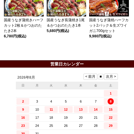
国産うなぎ蒲焼きハーフ
国産うなぎ長蒲焼き1尾
国産うなぎ蒲焼ハーフカ
カット2枚＆かつおのた
＆かつおのたたき1本
ット2パック＆生ズワイ
たき2本
5,680円
(税込)
ガニ700gセット
6,780円
(税込)
9,980円
(税込)
営業日カレンダー