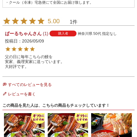
・クール（冷凍）宅急便にて全国にお届け致します。
5.00
1
ぱーるちゃん
1
神奈川県
50代
指定なし
購入者
投稿日
2026/05/09
父の日に毎年こちらの鰻を

実家、義理実家に送っています。

すべてのレビューを見る
レビューを書く
この商品を見た人は、こちらの商品もチェックしています！