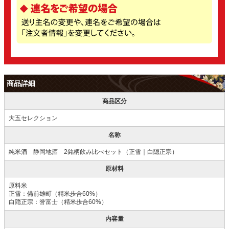
商品詳細
商品区分
大五セレクション
名称
純米酒 静岡地酒 2銘柄飲み比べセット（正雪｜白隠正宗）
原材料
原料米
正雪：備前雄町（精米歩合60%）
白隠正宗：誉富士（精米歩合60%）
内容量