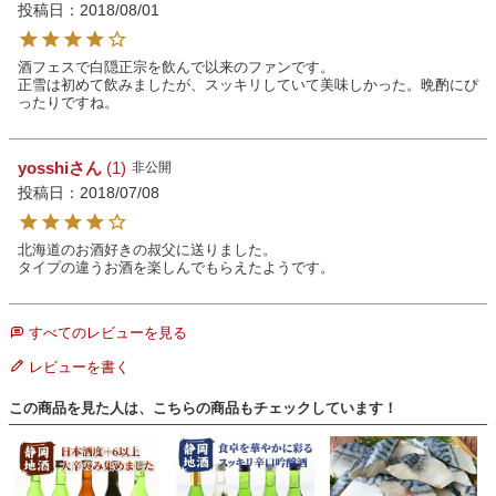
投稿日
2018/08/01
酒フェスで白隠正宗を飲んで以来のファンです。

正雪は初めて飲みましたが、スッキリしていて美味しかった。晩酌にぴ
ったりですね。
yosshi
1
非公開
投稿日
2018/07/08
北海道のお酒好きの叔父に送りました。

すべてのレビューを見る
レビューを書く
この商品を見た人は、こちらの商品もチェックしています！