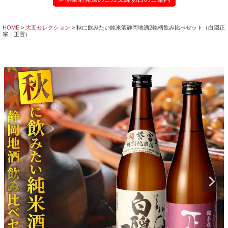
HOME
大五セレクション
秋に飲みたい純米酒静岡地酒2銘柄飲み比べセット（白隠正
宗｜正雪）