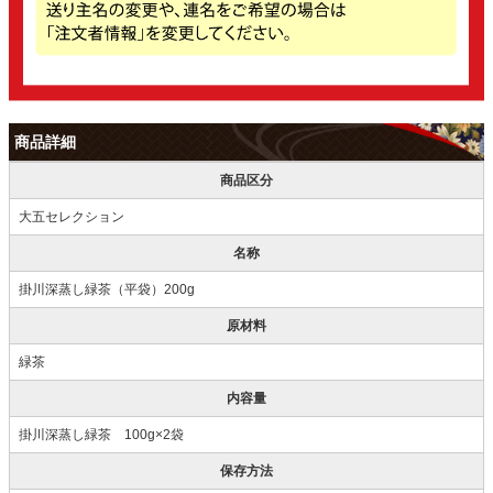
商品詳細
商品区分
大五セレクション
名称
掛川深蒸し緑茶（平袋）200g
原材料
緑茶
内容量
掛川深蒸し緑茶 100g×2袋
保存方法