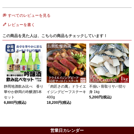
すべてのレビューを見る
レビューを書く
この商品を見た人は、こちらの商品もチェックしています！
静岡地酒飲み比べ 香り
「肉匠さの萬」ドライエ
不揃い 骨取りサバ切り
華やか静岡の吟醸酒5本
イジングビーフステーキ
身 1kg
セット
400g
5,200円
(税込)
6,880円
(税込)
18,200円
(税込)
営業日カレンダー