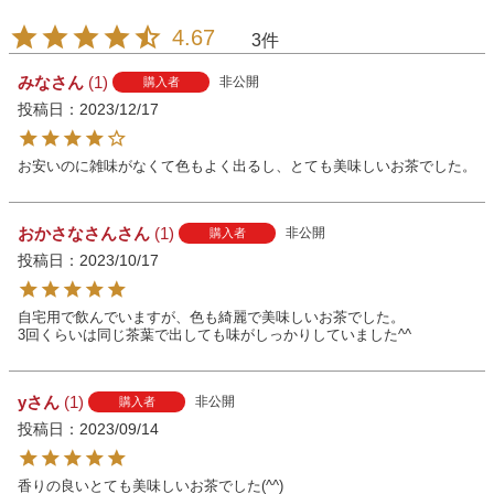
4.67
3
みな
1
非公開
購入者
投稿日
2023/12/17
お安いのに雑味がなくて色もよく出るし、とても美味しいお茶でした。
おかさなさん
1
非公開
購入者
投稿日
2023/10/17
自宅用で飲んでいますが、色も綺麗で美味しいお茶でした。

3回くらいは同じ茶葉で出しても味がしっかりしていました^^
y
1
非公開
購入者
投稿日
2023/09/14
香りの良いとても美味しいお茶でした(^^)