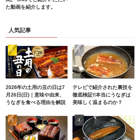
た動画を紹介します。
人気記事
2026年の土用の丑の日は7
テレビで紹介された裏技を
月26日(日)｜意味や由来、
徹底検証!!本当にうなぎは
うなぎを食べる理由を解説
美味しく温まるのか？