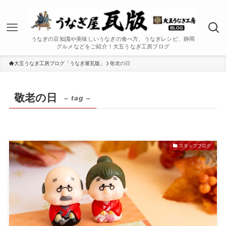
うなぎの豆知識や美味しいうなぎの食べ方、うなぎレシピ、静岡
グルメなどをご紹介！大五うなぎ工房ブログ
大五うなぎ工房ブログ「うなぎ屋瓦版」
敬老の日
敬老の日
– tag –
スタッフブログ