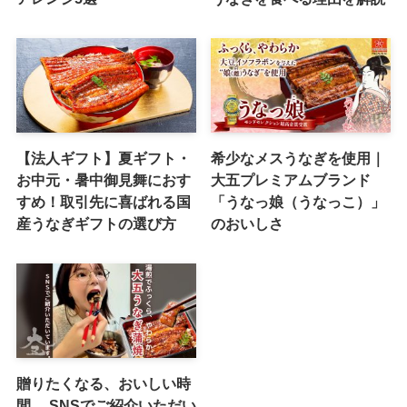
【法人ギフト】夏ギフト・
希少なメスうなぎを使用｜
お中元・暑中御見舞におす
大五プレミアムブランド
すめ！取引先に喜ばれる国
「うなっ娘（うなっこ）」
産うなぎギフトの選び方
のおいしさ
贈りたくなる、おいしい時
間。 SNSでご紹介いただい