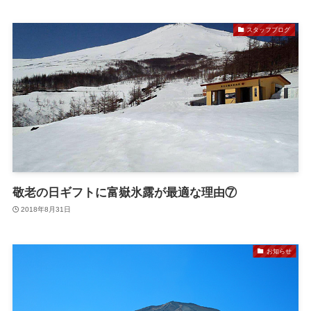
スタッフブログ
敬老の日ギフトに富嶽氷露が最適な理由⑦
2018年8月31日
お知らせ