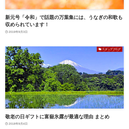
新元号「令和」で話題の万葉集には、うなぎの和歌も
収められています！
2019年9月3日
スタッフブログ
敬老の日ギフトに富嶽氷露が最適な理由 まとめ
2018年9月4日