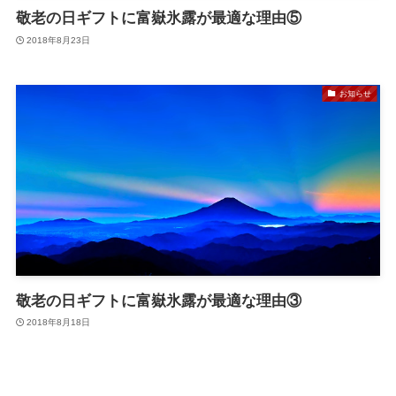
敬老の日ギフトに富嶽氷露が最適な理由⑤
2018年8月23日
お知らせ
敬老の日ギフトに富嶽氷露が最適な理由③
2018年8月18日