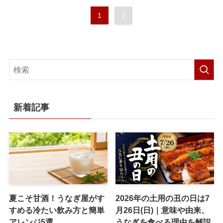
1
2
新着記事
夏こそ甘酒！うなぎ屋がす
2026年の土用の丑の日は7
すめる冷たい飲み方と簡単
月26日(日)｜意味や由来、
アレンジ5選
うなぎを食べる理由を解説