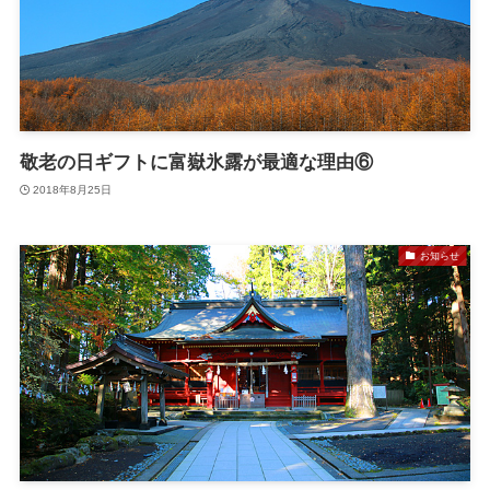
敬老の日ギフトに富嶽氷露が最適な理由⑥
2018年8月25日
お知らせ