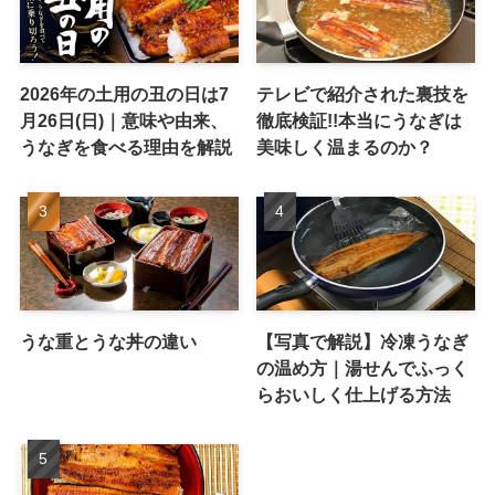
2026年の土用の丑の日は7
テレビで紹介された裏技を
月26日(日)｜意味や由来、
徹底検証!!本当にうなぎは
うなぎを食べる理由を解説
美味しく温まるのか？
うな重とうな丼の違い
【写真で解説】冷凍うなぎ
の温め方｜湯せんでふっく
らおいしく仕上げる方法