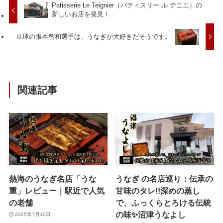
Patisserie Le Teignier（パティスリー ル テニエ）の
新しいお店を発見！
卓球の張本智和選手は、うなぎが大好きだそうです。
関連記事
熱海のうなぎ名店「うな
うなぎ の名店巡り：伝承の
重」レビュー｜駅近で人気
甘味のタレ!!深めの蒸し
の老舗
で、ふっくらとろける伝統
の味✨沼津うなよし
2025年7月10日