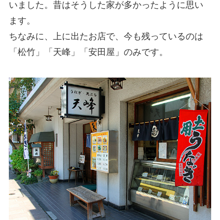
いました。昔はそうした家が多かったように思い
ます。
ちなみに、上に出たお店で、今も残っているのは
「松竹」「天峰」「安田屋」のみです。