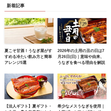
新着記事
夏こそ甘酒！うなぎ屋がす
2026年の土用の丑の日は7
すめる冷たい飲み方と簡単
月26日(日)｜意味や由来、
アレンジ5選
うなぎを食べる理由を解説
【法人ギフト】夏ギフト・
希少なメスうなぎを使用｜