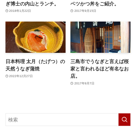
ぎ博士の内山とランチ。
ベツかつ丼をご紹介。
2018年1月22日
2017年9月15日
日本料理 太月（たげつ）の
三島市でうなぎと言えば桜
天然うなぎ蒲焼
家と言われるほど有名なお
店。
2022年12月27日
2017年9月7日