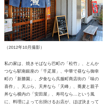
（2012年10月撮影）
私の家は、焼きそばなら巴町の「松竹」、とんか
つなら駅南銀座の「千疋屋」、中華で昼なら御幸
町の「新勝園」、夕食なら呉服町商店街の「味の
喜作」、天ぷら、天丼なら「天峰」、蕎麦と親子
丼なら横内の「安田屋」、寿司なら…という風
に、料理によって出掛けるお店が、ほぼ決まって