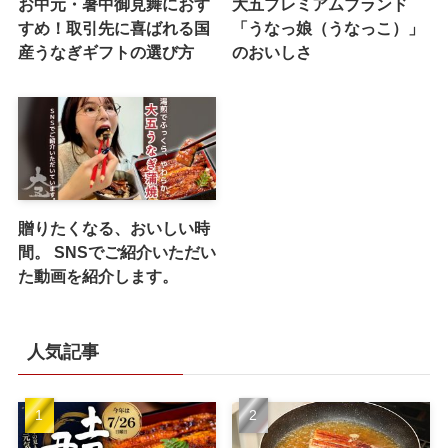
お中元・暑中御見舞におす
大五プレミアムブランド
すめ！取引先に喜ばれる国
「うなっ娘（うなっこ）」
産うなぎギフトの選び方
のおいしさ
贈りたくなる、おいしい時
間。 SNSでご紹介いただい
た動画を紹介します。
人気記事