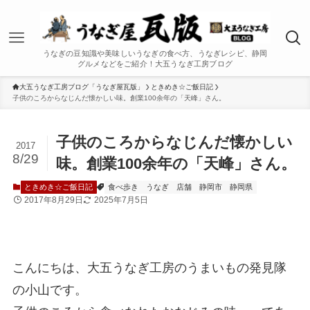
うなぎの豆知識や美味しいうなぎの食べ方、うなぎレシピ、静岡
グルメなどをご紹介！大五うなぎ工房ブログ
大五うなぎ工房ブログ「うなぎ屋瓦版」
ときめき☆ご飯日記
子供のころからなじんだ懐かしい味。創業100余年の「天峰」さん。
子供のころからなじんだ懐かしい
2017
8/29
味。創業100余年の「天峰」さん。
ときめき☆ご飯日記
食べ歩き
うなぎ
店舗
静岡市
静岡県
2017年8月29日
2025年7月5日
こんにちは、大五うなぎ工房のうまいもの発見隊
の小山です。