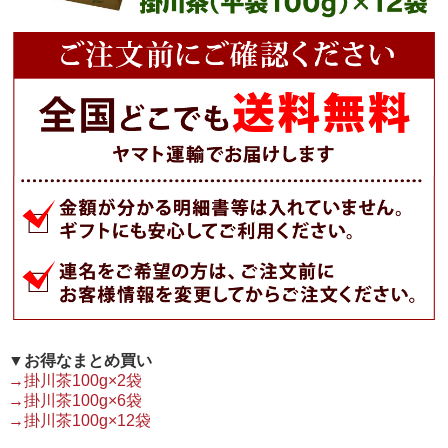
▼お得なまとめ買い
→掛川茶100g×2袋
→掛川茶100g×6袋
→掛川茶100g×12袋