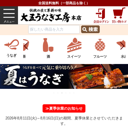
全国送料無料（一部商品を除く）
うなぎ
内祝い
価格で選ぶ
グルメ
うなぎ
酒
スイーツ
フルーツ
水産物
お
≫夏季休業のお知らせ
2026年8月11日(火)～8月16日(日)の期間、夏季休業とさせていただきま
す。