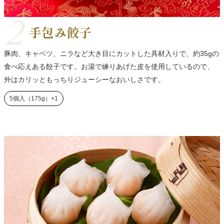
手包み餃子
豚肉、キャベツ、ニラなど大き目にカットした具材入りで、約35gの
食べ応えある餃子です。お湯で練りあげた皮を使用しているので、
外はカリッともっちりジューシーなおいしさです。
5個入（175g）×1