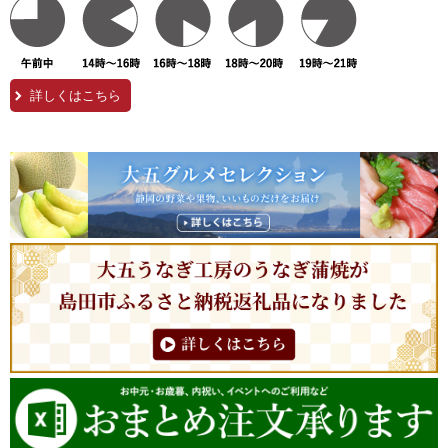
詳しくはこちら