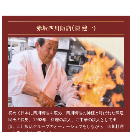
赤坂四川飯店(陳 建一)
初めて日本に四川料理を広め、四川料理の神様と呼ばれた陳建
民氏の長男。1993年「料理の鉄人」に中華の鉄人として出
演。四川飯店グループのオーナーシェフをしながら、四川料理