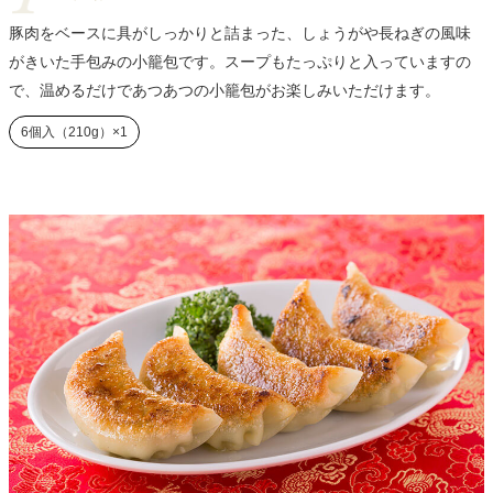
豚肉をベースに具がしっかりと詰まった、しょうがや長ねぎの風味
がきいた手包みの小籠包です。スープもたっぷりと入っていますの
で、温めるだけであつあつの小籠包がお楽しみいただけます。
6個入（210g）×1