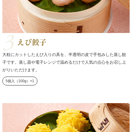
えび餃子
大粒にカットしたえび入りの具を、半透明の皮で手包みした蒸し餃
子です。蒸し器や電子レンジで温めるだけで人気の点心をお召し上
がりいただけます。
5個入（100g）×1