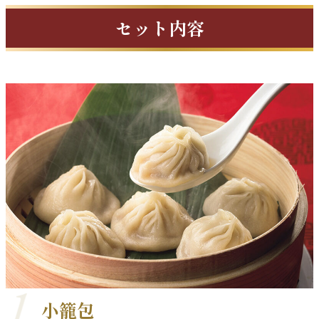
セット内容
小籠包