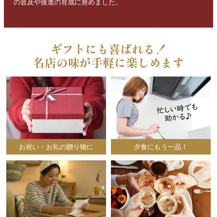
の普及や後進の育成に努めました。
ギフトにも喜ばれる！
名店の味が手軽に楽しめます
お祝い・お礼の贈り物に
夕食にもう一品！