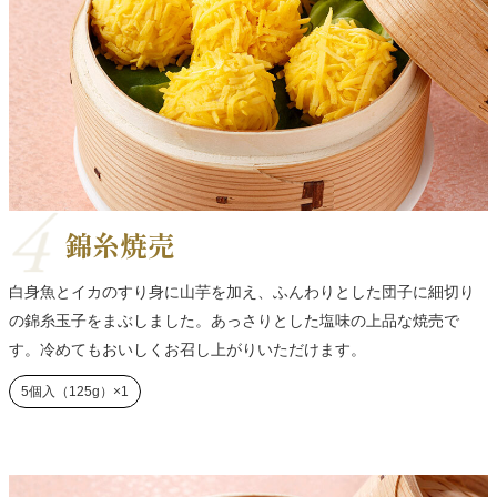
錦糸焼売
白身魚とイカのすり身に山芋を加え、ふんわりとした団子に細切り
の錦糸玉子をまぶしました。あっさりとした塩味の上品な焼売で
す。冷めてもおいしくお召し上がりいただけます。
5個入（125g）×1