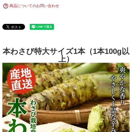
商品についてのお問い合わせ
本わさび特大サイズ1本（1本100g以
上）