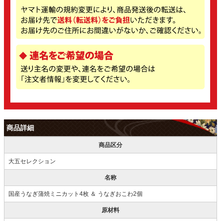
商品詳細
商品区分
大五セレクション
名称
国産うなぎ蒲焼ミニカット4枚 ＆ うなぎおこわ2個
原材料