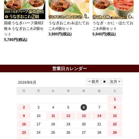
国産うなぎハーフ蒲焼2
うなぎおこわ＆ほたてお
うなぎ・かに・ほたてお
枚＆うなぎおこわ2個セ
こわ4個セット
こわ6個セット
ット
3,980円
(税込)
5,940円
(税込)
5,780円
(税込)
営業日カレンダー