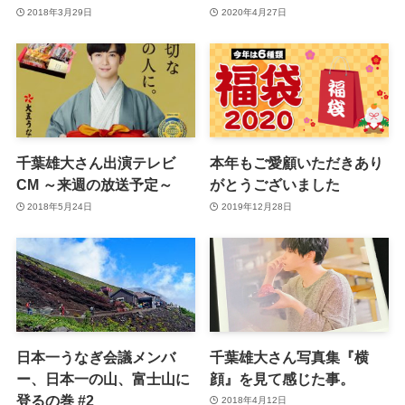
2018年3月29日
2020年4月27日
千葉雄大さん出演テレビ
本年もご愛顧いただきあり
CM ～来週の放送予定～
がとうございました
2018年5月24日
2019年12月28日
日本一うなぎ会議メンバ
千葉雄大さん写真集『横
ー、日本一の山、富士山に
顔』を見て感じた事。
登るの巻 #2
2018年4月12日