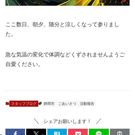
ここ数日、朝夕、随分と涼しくなって参りまし
た。
急な気温の変化で体調などくずされませんようご
自愛ください。
スタッフブログ
静岡市
ごあいさつ
活動報告
シェアお願いします！