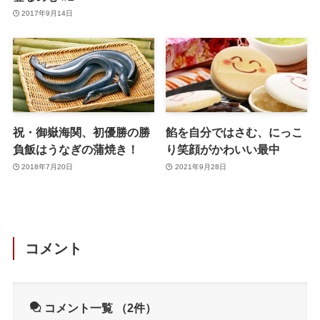
2017年9月14日
祝・御嶽海関、初優勝の勝
餡を自分ではさむ、にっこ
負飯はうなぎの蒲焼き！
り笑顔がかわいい最中
2018年7月20日
2021年9月28日
コメント
コメント一覧
（2件）