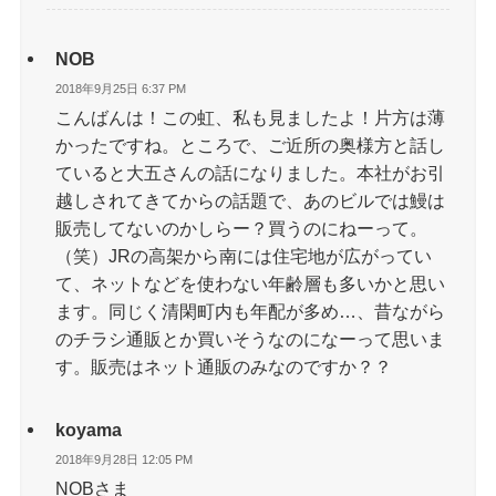
NOB
2018年9月25日 6:37 PM
こんばんは！この虹、私も見ましたよ！片方は薄
かったですね。ところで、ご近所の奥様方と話し
ていると大五さんの話になりました。本社がお引
越しされてきてからの話題で、あのビルでは鰻は
販売してないのかしらー？買うのにねーって。
（笑）JRの高架から南には住宅地が広がってい
て、ネットなどを使わない年齢層も多いかと思い
ます。同じく清閑町内も年配が多め…、昔ながら
のチラシ通販とか買いそうなのになーって思いま
す。販売はネット通販のみなのですか？？
koyama
2018年9月28日 12:05 PM
NOBさま