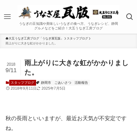
うなぎの豆知識や美味しいうなぎの食べ方、うなぎレシピ、静岡
グルメなどをご紹介！大五うなぎ工房ブログ
大五うなぎ工房ブログ「うなぎ屋瓦版」
スタッフブログ
雨上がりに大きな虹がかかりました。
雨上がりに大きな虹がかかりまし
2018
9/11
た。
スタッフブログ
静岡市
ごあいさつ
活動報告
2018年9月11日
2025年7月5日
秋の長雨といいますが、最近お天気が不安定です
ね。