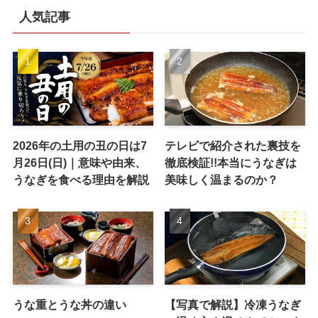
人気記事
2026年の土用の丑の日は7
テレビで紹介された裏技を
月26日(日)｜意味や由来、
徹底検証!!本当にうなぎは
うなぎを食べる理由を解説
美味しく温まるのか？
うな重とうな丼の違い
【写真で解説】冷凍うなぎ