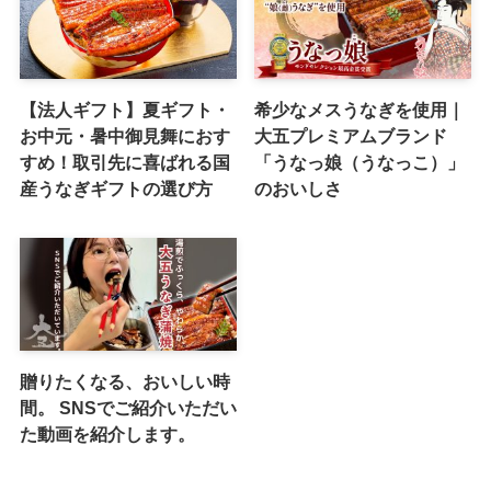
【法人ギフト】夏ギフト・
希少なメスうなぎを使用｜
お中元・暑中御見舞におす
大五プレミアムブランド
すめ！取引先に喜ばれる国
「うなっ娘（うなっこ）」
産うなぎギフトの選び方
のおいしさ
贈りたくなる、おいしい時
間。 SNSでご紹介いただい
た動画を紹介します。