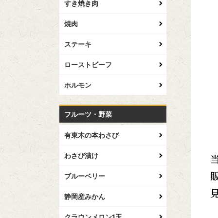
すき焼き肉
焼肉
ステーキ
ローストビーフ
ホルモン
フルーツ・野菜
有東木の本わさび
わさび漬け
ブルーベリー
静岡産みかん
クラウンメロン1玉