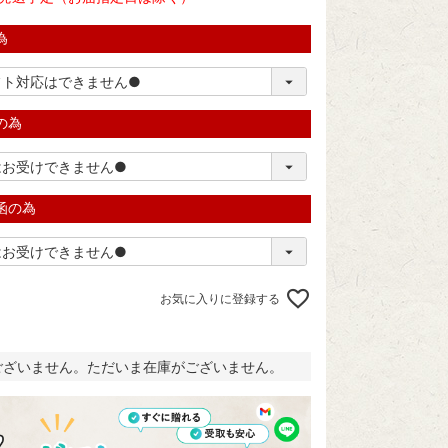
為
の為
函の為
お気に入りに登録する
ございません。ただいま在庫がございません。