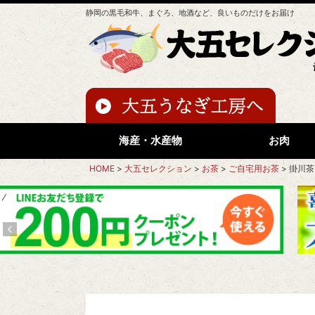
静岡の黒毛和牛、まぐろ、地酒など、良いものだけをお届け
海産・水産物
お肉
HOME
大五セレクション
お茶
ご自宅用お茶
掛川茶