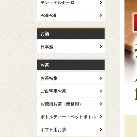
モン・テルセーロ
PoliPoli
お酒
日本酒
お茶
お茶特集
ご自宅用お茶
お徳用お茶（業務用）
ボトルティー・ペットボトル
ギフト用お茶