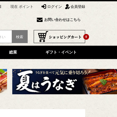
様
現在 ポイント
ログイン
会員登録
お問い合わせはこちら
検索
0
総菜
ギフト・イベント