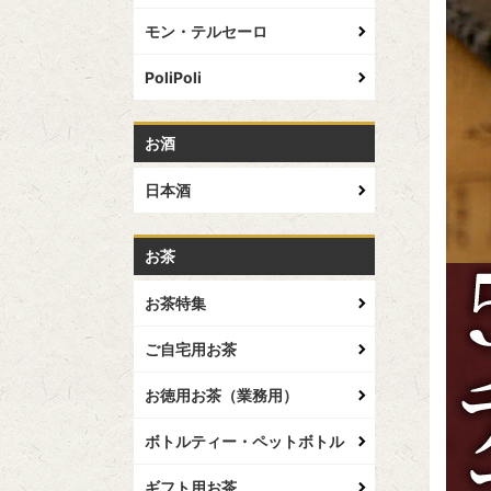
モン・テルセーロ
PoliPoli
お酒
日本酒
お茶
お茶特集
ご自宅用お茶
お徳用お茶（業務用）
ボトルティー・ペットボトル
ギフト用お茶