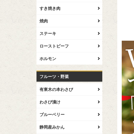
すき焼き肉
焼肉
ステーキ
ローストビーフ
ホルモン
フルーツ・野菜
有東木の本わさび
わさび漬け
ブルーベリー
静岡産みかん