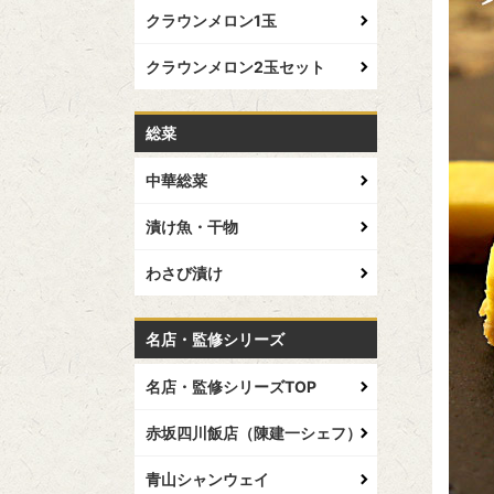
クラウンメロン1玉
クラウンメロン2玉セット
総菜
中華総菜
漬け魚・干物
わさび漬け
名店・監修シリーズ
名店・監修シリーズTOP
赤坂四川飯店（陳建一シェフ）
青山シャンウェイ