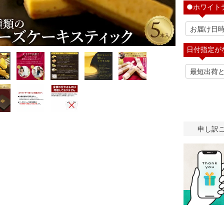
●ホワイト
日付指定が
申し訳