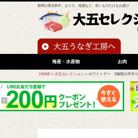
静岡の黒毛和牛、まぐろ、地酒など、良いものだけをお届け
海産・水産物
お肉
HOME
大五セレクション
ホワイトデー 5種類の手作り