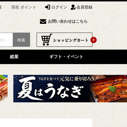
様
現在 ポイント
ログイン
会員登録
お問い合わせはこちら
検索
0
総菜
ギフト・イベント