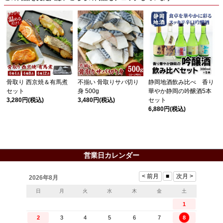
骨取り 西京焼＆有馬煮
不揃い 骨取りサバ切り
静岡地酒飲み比べ 香り
セット
身 500g
華やか静岡の吟醸酒5本
3,280円
(税込)
3,480円
(税込)
セット
6,880円
(税込)
営業日カレンダー