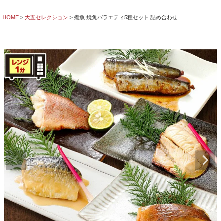
HOME
大五セレクション
煮魚 焼魚バラエティ5種セット 詰め合わせ