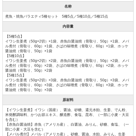
名称
煮魚・焼魚バラエティ5種セット 5種5点／5種10点／5種15点
内容量
【5種5点】
イワシ生姜煮（50g×2切）×1袋、赤魚白醤油焼（骨取り、50g）×1袋、メバ
ル煮付（骨取り、60g）×1袋、さばの味噌煮（骨取り、60g）×1袋、ホッケ
醤油焼（骨取り、50g）×1袋
【5種10点】
イワシ生姜煮（50g×2切）×2袋、赤魚白醤油焼（骨取り、50g）×2袋、メバ
ル煮付（骨取り、60g）×2袋、さばの味噌煮（骨取り、60g）×2袋、ホッケ
醤油焼（骨取り、50g）×2袋
【5種15点】
イワシ生姜煮（50g×2切）×3袋、赤魚白醤油焼（骨取り、50g）×3袋、メバ
ル煮付（骨取り、60g）×3袋、さばの味噌煮（骨取り、60g）×3袋、ホッケ
醤油焼（骨取り、50g）×3袋
原材料
【イワシ生姜煮】イワシ（国産）、醤油、砂糖、還元水飴、生姜、でん粉、
米発酵調味料、かつお節エキス、醸造酢、食塩、昆布、（一部に小麦・大豆
を含む）
【赤魚白醤油焼】赤魚（アメリカ産）、白醤油、みりん、砂糖、食塩、（一
部に小麦・大豆を含む）
【メバル煮付】メバル（アメリカ産）、砂糖、醤油、水飴、みりん、生姜