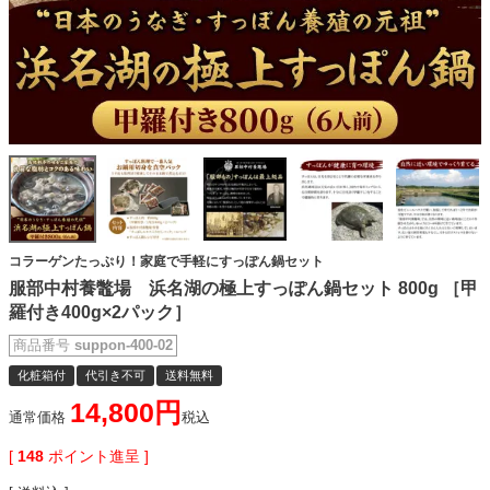
コラーゲンたっぷり！家庭で手軽にすっぽん鍋セット
服部中村養鼈場 浜名湖の極上すっぽん鍋セット 800g ［甲
羅付き400g×2パック］
商品番号
suppon-400-02
化粧箱付
代引き不可
送料無料
14,800
通常価格
税込
[
148
ポイント進呈 ]