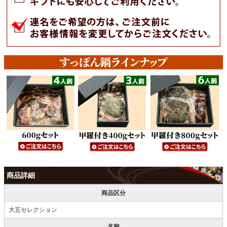
商品詳細
商品区分
大五セレクション
名称