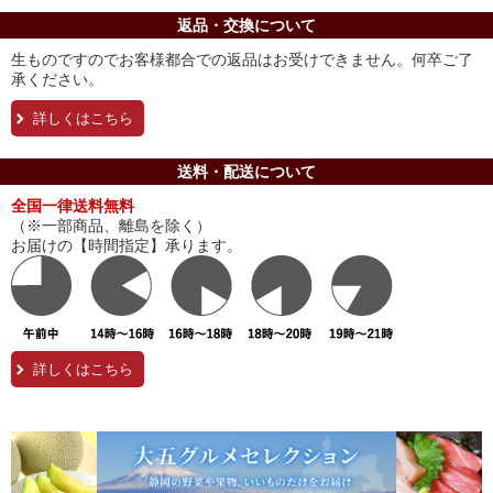
返品・交換について
生ものですのでお客様都合での返品はお受けできません。何卒ご了
承ください。
詳しくはこちら
送料・配送について
全国一律送料無料
（※一部商品、離島を除く）
お届けの【時間指定】承ります。
詳しくはこちら