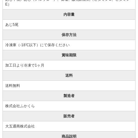
E）
内容量
あじ5尾
保存方法
冷凍庫（-18℃以下）にて保存ください
賞味期限
加工日より冷凍で1ヶ月
送料
送料無料
製造者
株式会社ふかくら
販売者
大五通商株式会社
商品説明