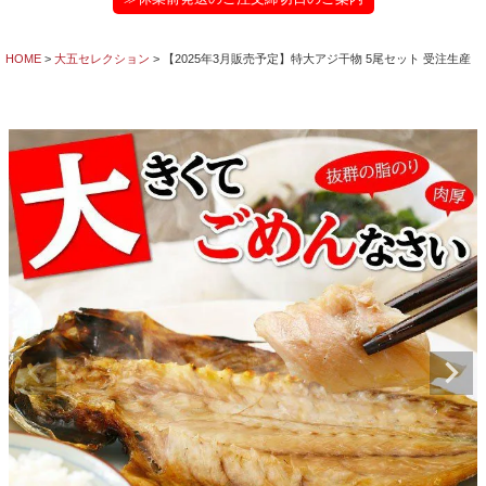
HOME
大五セレクション
【2025年3月販売予定】特大アジ干物 5尾セット 受注生産