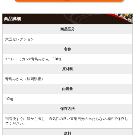
商品詳細
商品区分
大五セレクション
名称
<エレ・ミカン>青島みかん 10kg
原材料
青島みかん（静岡県産）
内容量
10kg
保存方法
到着後すぐに箱から出し、通気性の良い直射日光の当たらない場所で保存し
てください。
送料