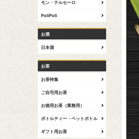
モン・テルセーロ
PoliPoli
お酒
日本酒
お茶
お茶特集
ご自宅用お茶
お徳用お茶（業務用）
ボトルティー・ペットボトル
ギフト用お茶