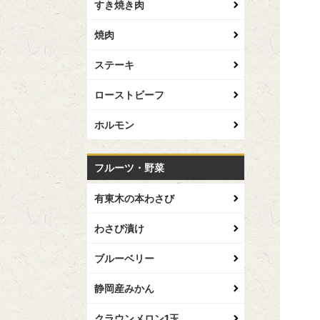
すき焼き肉
焼肉
ステーキ
ローストビーフ
ホルモン
フルーツ・野菜
有東木の本わさび
わさび漬け
ブルーベリー
静岡産みかん
クラウンメロン1玉