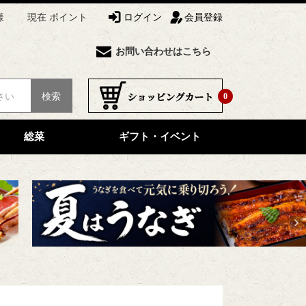
様
現在 ポイント
ログイン
会員登録
お問い合わせはこちら
検索
0
総菜
ギフト・イベント