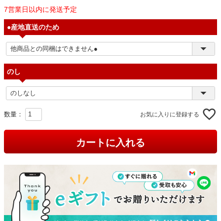
7営業日以内に発送予定
●産地直送のため
のし
お気に入りに登録する
カートに入れる