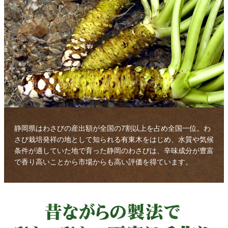
静岡県はわさびの産出額が全国の7割以上を占め全国一位。わ
さび栽培発祥の地として知られる有東木をはじめ、水質や気候
条件が適していた地で育った静岡のわさびは、辛味成分が豊富
で香り高いことから市場からも高い評価を得ています。