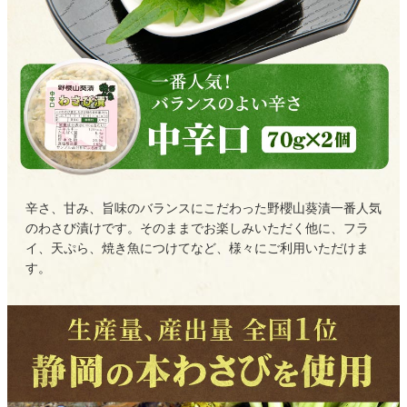
辛さ、甘み、旨味のバランスにこだわった野櫻山葵漬一番人気
のわさび漬けです。そのままでお楽しみいただく他に、フラ
イ、天ぷら、焼き魚につけてなど、様々にご利用いただけま
す。