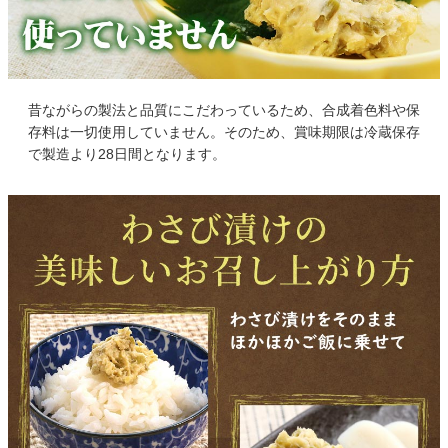
昔ながらの製法と品質にこだわっているため、合成着色料や保
存料は一切使用していません。そのため、賞味期限は冷蔵保存
で製造より28日間となります。