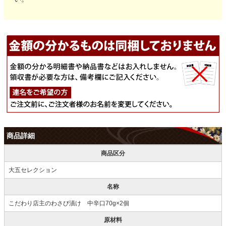
商品詳細
商品区分
大五セレクション
名称
こだわり店主のわさび漬け 中辛口70g×2個
原材料