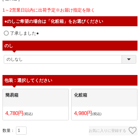
1～2営業日以内に出荷予定※お届け指定を除く
●のしご希望の場合は「化粧箱」をお選びください
了承しました●
のし
包装
選択してください
簡易箱
化粧箱
4,780
4,980
税込
税込
お気に入りに登録する