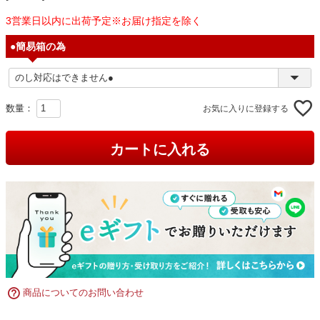
3営業日以内に出荷予定※お届け指定を除く
●簡易箱の為
お気に入りに登録する
カートに入れる
商品についてのお問い合わせ