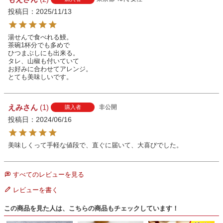
投稿日
2025/11/13
湯せんで食べれる鰻。

茶碗1杯分でも多めで

ひつまぶしにも出来る。

タレ、山椒も付いていて

お好みに合わせてアレンジ。

とても美味しいです。
えみ
1
非公開
購入者
投稿日
2024/06/16
美味しくって手軽な値段で、直ぐに届いて、大喜びでした。
すべてのレビューを見る
レビューを書く
この商品を見た人は、こちらの商品もチェックしています！