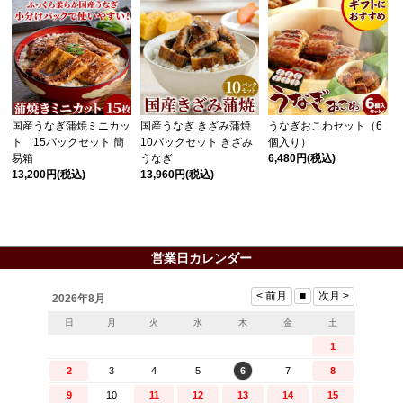
国産うなぎ蒲焼ミニカッ
国産うなぎ きざみ蒲焼
うなぎおこわセット（6
ト 15パックセット 簡
10パックセット きざみ
個入り）
易箱
うなぎ
6,480円
(税込)
13,200円
(税込)
13,960円
(税込)
営業日カレンダー