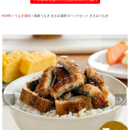
HOME
うなぎ蒲焼
国産うなぎ きざみ蒲焼 5パックセット きざみうなぎ