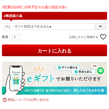
3営業日以内に出荷予定※お届け指定を除く
●簡易箱の為
お気に入りに登録する
カートに入れる
商品についてのお問い合わせ