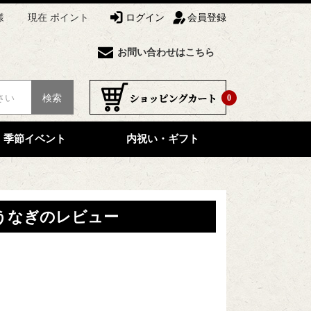
様
現在 ポイント
ログイン
会員登録
お問い合わせはこちら
検索
0
季節イベント
内祝い・ギフト
みうなぎのレビュー