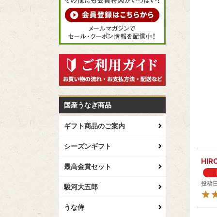
国産うなぎ商品
ギフト商品のご案内
シーズンギフト
HIR
最高金賞セット
投稿
駿河大五郎
うな侍