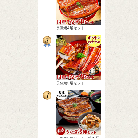
長蒲焼4尾セット
長蒲焼3尾セット