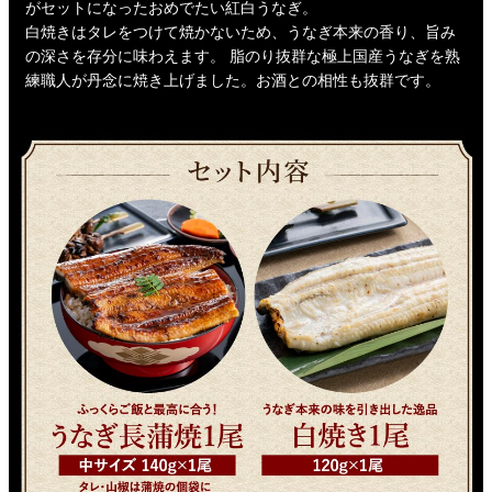
がセットになったおめでたい紅白うなぎ。
白焼きはタレをつけて焼かないため、うなぎ本来の香り、旨み
の深さを存分に味わえます。 脂のり抜群な極上国産うなぎを熟
練職人が丹念に焼き上げました。お酒との相性も抜群です。