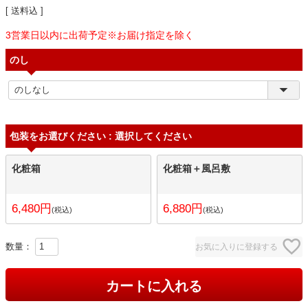
送料込
3営業日以内に出荷予定※お届け指定を除く
のし
包装をお選びください
選択してください
化粧箱
化粧箱＋風呂敷
6,480
6,880
税込
税込
お気に入りに登録する
カートに入れる