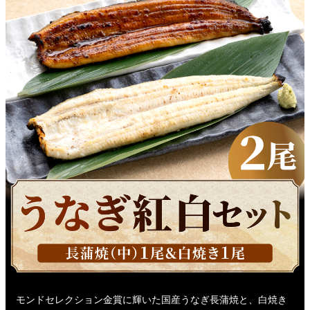
モンドセレクション金賞に輝いた国産うなぎ長蒲焼と、白焼き