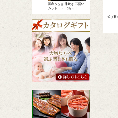
国産うなぎ 蒲焼き 不揃い
カット 500gセット
並び替