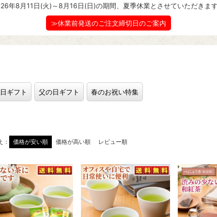
026年8月11日(火)～8月16日(日)の期間、夏季休業とさせていただきま
≫休業前発送のご注文締切日のご案内
日ギフト
父の日ギフト
春のお祝い特集
え
価格が安い順
価格が高い順
レビュー順