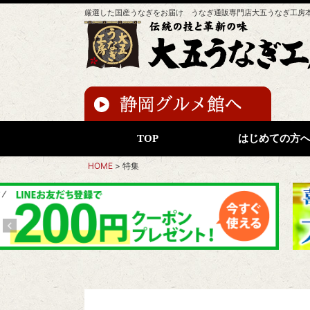
厳選した国産うなぎをお届け うなぎ通販専門店大五うなぎ工房
TOP
はじめての方
HOME
特集