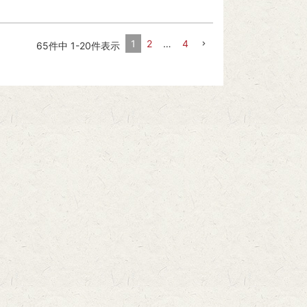
1
2
…
4
65
件中
1
-
20
件表示