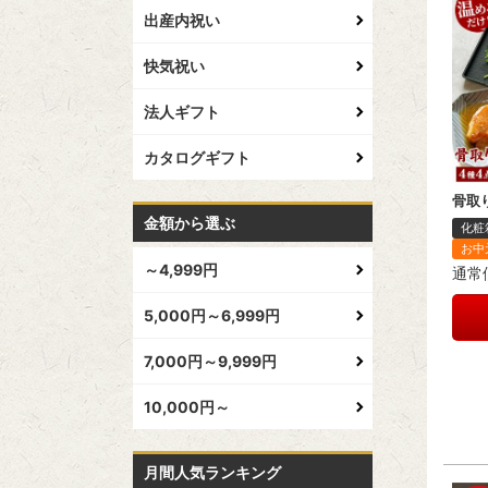
出産内祝い
快気祝い
法人ギフト
カタログギフト
骨取
金額から選ぶ
化粧
お中
～4,999円
通常
5,000円～6,999円
7,000円～9,999円
10,000円～
月間人気ランキング