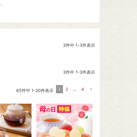
す。
3
件中
1
-
3
件表示
3
件中
1
-
3
件表示
1
2
…
4
65
件中
1
-
20
件表示