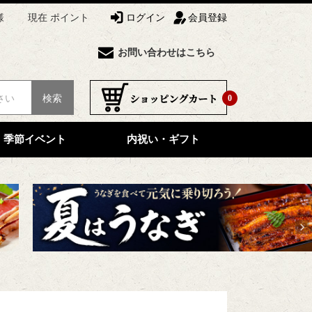
様
現在 ポイント
ログイン
会員登録
お問い合わせはこちら
検索
0
季節イベント
内祝い・ギフト