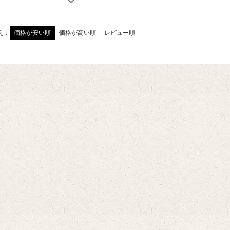
え
価格が安い順
価格が高い順
レビュー順