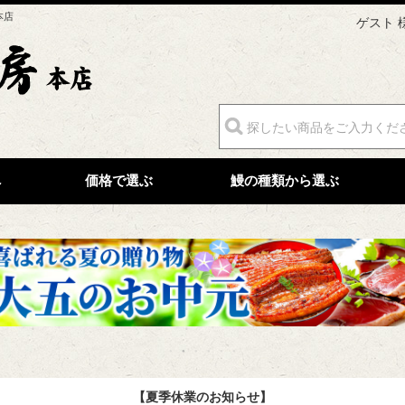
本店
ゲスト 
へ
価格で選ぶ
鰻の種類から選ぶ
【夏季休業のお知らせ】