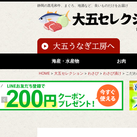
静岡の黒毛和牛、まぐろ、地酒など、良いものだけをお届け
海産・水産物
お肉
HOME
大五セレクション
わさび
わさび漬け
こだわ