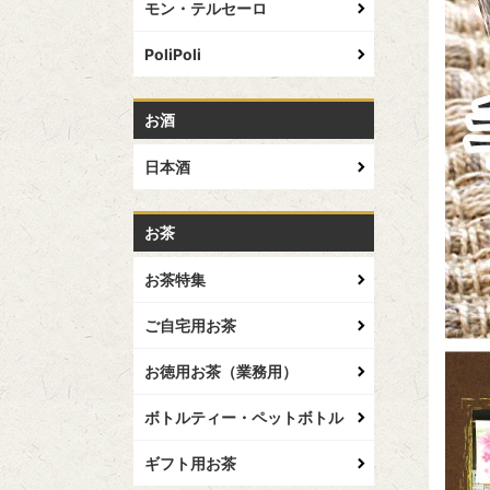
モン・テルセーロ
PoliPoli
お酒
日本酒
お茶
お茶特集
ご自宅用お茶
お徳用お茶（業務用）
ボトルティー・ペットボトル
ギフト用お茶