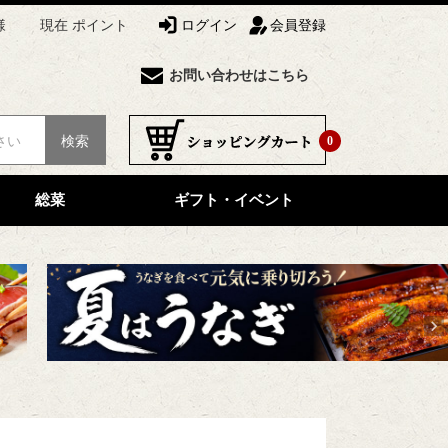
様
現在 ポイント
ログイン
会員登録
お問い合わせはこちら
検索
0
総菜
ギフト・イベント