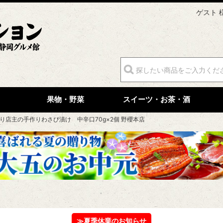
ゲスト 
果物・野菜
スイーツ・お茶・酒
り店主の手作りわさび漬け 中辛口70g×2個 野櫻本店
≫夏季休業のお知らせ