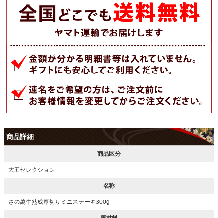
商品詳細
商品区分
大五セレクション
名称
さの萬牛熟成厚切りミニステーキ300g