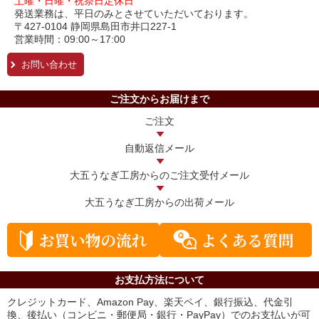
土曜・日曜・祝祭日定休日
発送業務は、平日のみとさせていただいております。
〒427-0104 静岡県島田市井口227-1
営業時間：09:00～17:00
お問い合わせ
ご注文からお届けまで
ご注文
自動返信メール
大五うなぎ工房からの
ご注文受付メール
大五うなぎ工房からの
出荷メール
お支払方法について
クレジットカード、Amazon Pay、楽天ペイ、銀行振込、代金引
換、後払い（コンビニ・郵便局・銀行・PayPay）でのお支払いが可