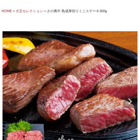
HOME
大五セレクション
さの萬牛 熟成厚切りミニステーキ300g