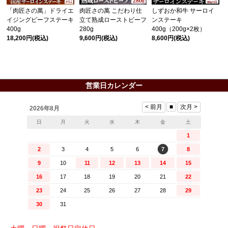
「肉匠さの萬」ドライエ
肉匠さの萬 こだわり仕
しずおか和牛 サーロイ
イジングビーフステーキ
立て熟成ローストビーフ
ンステーキ
400g
280g
400g（200g×2枚）
18,200円
(税込)
9,600円
(税込)
8,600円
(税込)
営業日カレンダー